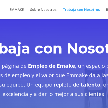
EMMAKE
Sobre Nosotros
Trabaja con Nosotros
baja con Noso
a página de
Empleo de Emake
, un espacio 
as de empleo y el valor que Emmake da a la
u equipo. Un equipo repleto de
talento
, o
excelencia y a dar lo mejor a sus clientes.