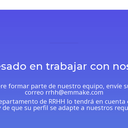
esado en trabajar con no
ere formar parte de nuestro equipo, envíe s
correo
rrhh@emmake.com
epartamento de RRHH lo tendrá en cuenta 
 de que su perfil se adapte a nuestros req