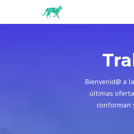
Tra
Bienvenid@ a l
últimas ofert
conforman s