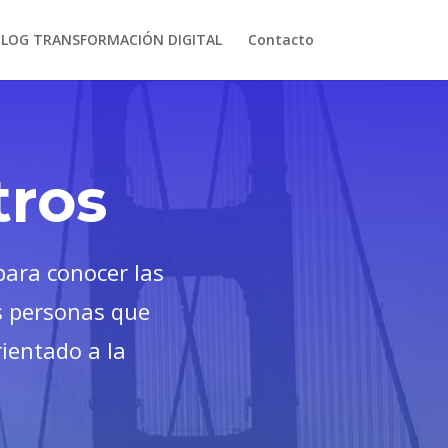
BLOG TRANSFORMACIÓN DIGITAL
Contacto
tros
para conocer las
s personas que
rientado a la