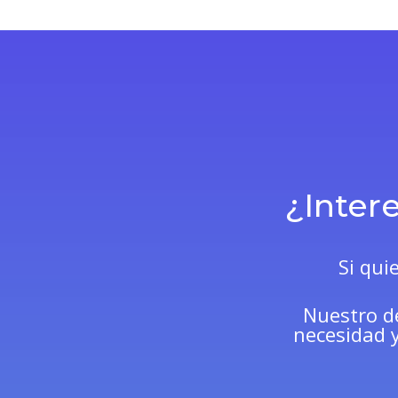
¿Inter
Si qui
Nuestro d
necesidad y