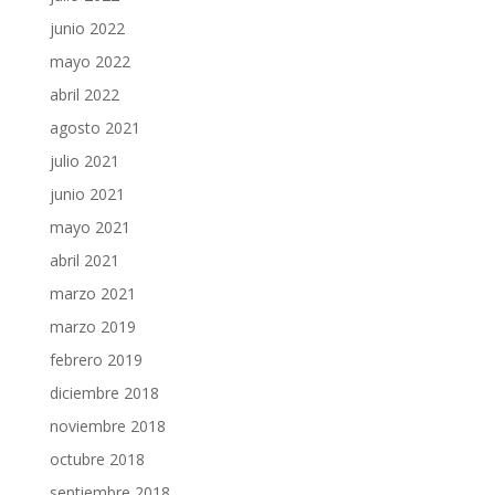
junio 2022
mayo 2022
abril 2022
agosto 2021
julio 2021
junio 2021
mayo 2021
abril 2021
marzo 2021
marzo 2019
febrero 2019
diciembre 2018
noviembre 2018
octubre 2018
septiembre 2018