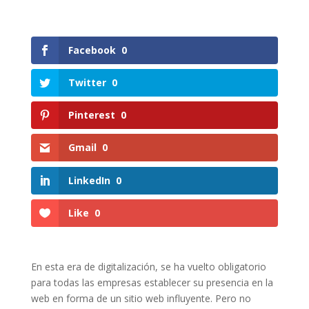
Facebook
0
Twitter
0
Pinterest
0
Gmail
0
LinkedIn
0
Like
0
En esta era de digitalización, se ha vuelto obligatorio
para todas las empresas establecer su presencia en la
web en forma de un sitio web influyente. Pero no