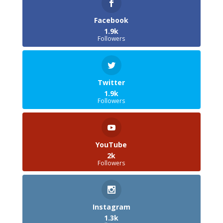
Facebook
1.9k
Followers
Twitter
1.9k
Followers
YouTube
2k
Followers
Instagram
1.3k