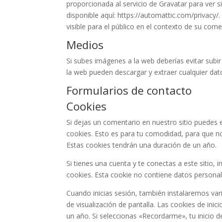
proporcionada al servicio de Gravatar para ver si
disponible aquí: https://automattic.com/privacy/
visible para el público en el contexto de su come
Medios
Si subes imágenes a la web deberías evitar subir
la web pueden descargar y extraer cualquier dat
Formularios de contacto
Cookies
Si dejas un comentario en nuestro sitio puedes 
cookies. Esto es para tu comodidad, para que no
Estas cookies tendrán una duración de un año.
Si tienes una cuenta y te conectas a este sitio
cookies. Esta cookie no contiene datos personale
Cuando inicias sesión, también instalaremos var
de visualización de pantalla. Las cookies de inic
un año. Si seleccionas «Recordarme», tu inicio d