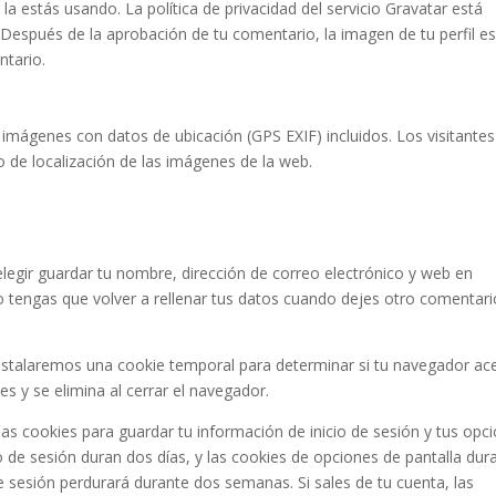
 la estás usando. La política de privacidad del servicio Gravatar está
. Después de la aprobación de tu comentario, la imagen de tu perfil e
ntario.
 imágenes con datos de ubicación (GPS EXIF) incluidos. Los visitantes
o de localización de las imágenes de la web.
elegir guardar tu nombre, dirección de correo electrónico y web en
 tengas que volver a rellenar tus datos cuando dejes otro comentari
, instalaremos una cookie temporal para determinar si tu navegador ac
s y se elimina al cerrar el navegador.
ias cookies para guardar tu información de inicio de sesión y tus opc
io de sesión duran dos días, y las cookies de opciones de pantalla dur
e sesión perdurará durante dos semanas. Si sales de tu cuenta, las