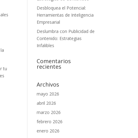
Desbloquea el Potencial:
nales
Herramientas de Inteligencia
Empresarial
Deslumbra con Publicidad de
Contenido: Estrategias
Infalibles
 la
Comentarios
recientes
r tu
nes
Archivos
mayo 2026
abril 2026
marzo 2026
febrero 2026
enero 2026