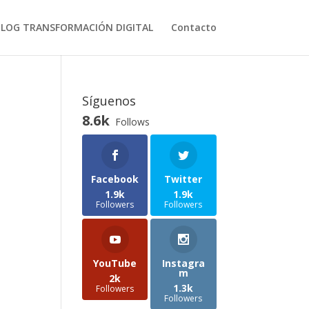
BLOG TRANSFORMACIÓN DIGITAL
Contacto
Síguenos
8.6k
Follows
Facebook
Twitter
1.9k
1.9k
Followers
Followers
YouTube
Instagra
m
2k
1.3k
Followers
Followers