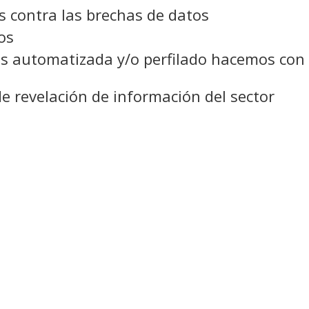
s contra las brechas de datos
os
es automatizada y/o perfilado hacemos con
e revelación de información del sector