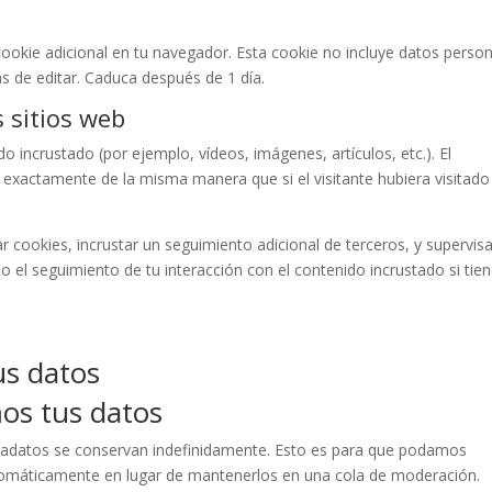
 cookie adicional en tu navegador. Esta cookie no incluye datos perso
as de editar. Caduca después de 1 día.
 sitios web
do incrustado (por ejemplo, vídeos, imágenes, artículos, etc.). El
exactamente de la misma manera que si el visitante hubiera visitado
ar cookies, incrustar un seguimiento adicional de terceros, y supervisa
do el seguimiento de tu interacción con el contenido incrustado si tie
s datos
os tus datos
etadatos se conservan indefinidamente. Esto es para que podamos
omáticamente en lugar de mantenerlos en una cola de moderación.