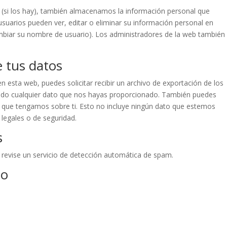
b (si los hay), también almacenamos la información personal que
usuarios pueden ver, editar o eliminar su información personal en
iar su nombre de usuario). Los administradores de la web también
 tus datos
 esta web, puedes solicitar recibir un archivo de exportación de los
endo cualquier dato que nos hayas proporcionado. También puedes
l que tengamos sobre ti. Esto no incluye ningún dato que estemos
 legales o de seguridad.
s
 revise un servicio de detección automática de spam.
to