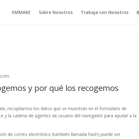
EMMAKE
Sobre Nosotros
Trabaja con Nosotros
.com.
ogemos y por qué los recogemos
web, recopilamos los datos que se muestran en el formulario de
nte y la cadena de agentes de usuario del navegador para ayudar a la
ción de correo electrónico (también llamada hash) puede ser