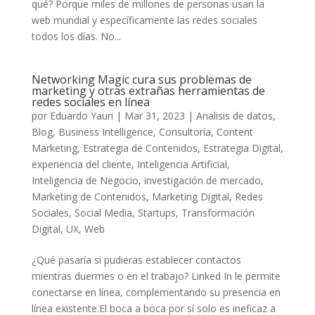
qué? Porque miles de millones de personas usan la
web mundial y específicamente las redes sociales
todos los días. No...
Networking Magic cura sus problemas de
marketing y otras extrañas herramientas de
redes sociales en línea
por
Eduardo Yauri
|
Mar 31, 2023
|
Analisis de datos
,
Blog
,
Business Intelligence
,
Consultoría
,
Content
Marketing
,
Estrategia de Contenidos
,
Estrategia Digital
,
experiencia del cliente
,
Inteligencia Artificial
,
Inteligencia de Negocio
,
investigación de mercado
,
Marketing de Contenidos
,
Marketing Digital
,
Redes
Sociales
,
Social Media
,
Startups
,
Transformación
Digital
,
UX
,
Web
¿Qué pasaría si pudieras establecer contactos
mientras duermes o en el trabajo? Linked In le permite
conectarse en línea, complementando su presencia en
línea existente.El boca a boca por sí solo es ineficaz a