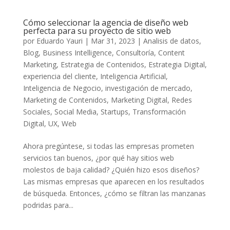
Cómo seleccionar la agencia de diseño web
perfecta para su proyecto de sitio web
por
Eduardo Yauri
|
Mar 31, 2023
|
Analisis de datos
,
Blog
,
Business Intelligence
,
Consultoría
,
Content
Marketing
,
Estrategia de Contenidos
,
Estrategia Digital
,
experiencia del cliente
,
Inteligencia Artificial
,
Inteligencia de Negocio
,
investigación de mercado
,
Marketing de Contenidos
,
Marketing Digital
,
Redes
Sociales
,
Social Media
,
Startups
,
Transformación
Digital
,
UX
,
Web
Ahora pregúntese, si todas las empresas prometen
servicios tan buenos, ¿por qué hay sitios web
molestos de baja calidad? ¿Quién hizo esos diseños?
Las mismas empresas que aparecen en los resultados
de búsqueda. Entonces, ¿cómo se filtran las manzanas
podridas para...