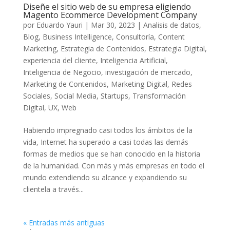
Diseñe el sitio web de su empresa eligiendo
Magento Ecommerce Development Company
por
Eduardo Yauri
|
Mar 30, 2023
|
Analisis de datos
,
Blog
,
Business Intelligence
,
Consultoría
,
Content
Marketing
,
Estrategia de Contenidos
,
Estrategia Digital
,
experiencia del cliente
,
Inteligencia Artificial
,
Inteligencia de Negocio
,
investigación de mercado
,
Marketing de Contenidos
,
Marketing Digital
,
Redes
Sociales
,
Social Media
,
Startups
,
Transformación
Digital
,
UX
,
Web
Habiendo impregnado casi todos los ámbitos de la
vida, Internet ha superado a casi todas las demás
formas de medios que se han conocido en la historia
de la humanidad. Con más y más empresas en todo el
mundo extendiendo su alcance y expandiendo su
clientela a través...
« Entradas más antiguas