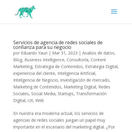
Servicios de agencia de redes sociales de
confianza para su negocio
por
Eduardo Yauri
|
Mar 31, 2023
|
Analisis de datos
,
Blog
,
Business Intelligence
,
Consultoría
,
Content
Marketing
,
Estrategia de Contenidos
,
Estrategia Digital
,
experiencia del cliente
,
Inteligencia Artificial
,
Inteligencia de Negocio
,
investigación de mercado
,
Marketing de Contenidos
,
Marketing Digital
,
Redes
Sociales
,
Social Media
,
Startups
,
Transformación
Digital
,
UX
,
Web
En nuestra era moderna actual, los servicios de
agencias de redes sociales juegan un papel muy
importante en el escenario del marketing digital. ¿Por