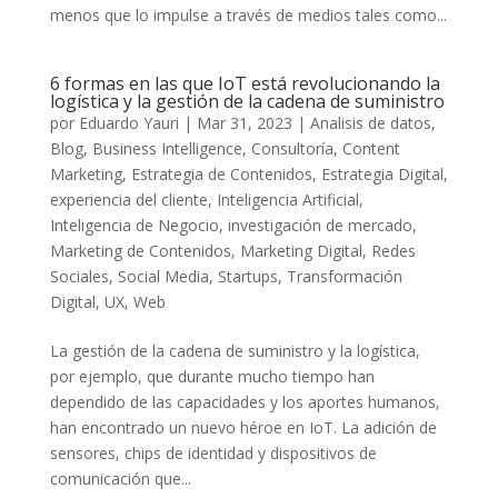
menos que lo impulse a través de medios tales como...
6 formas en las que IoT está revolucionando la
logística y la gestión de la cadena de suministro
por
Eduardo Yauri
|
Mar 31, 2023
|
Analisis de datos
,
Blog
,
Business Intelligence
,
Consultoría
,
Content
Marketing
,
Estrategia de Contenidos
,
Estrategia Digital
,
experiencia del cliente
,
Inteligencia Artificial
,
Inteligencia de Negocio
,
investigación de mercado
,
Marketing de Contenidos
,
Marketing Digital
,
Redes
Sociales
,
Social Media
,
Startups
,
Transformación
Digital
,
UX
,
Web
La gestión de la cadena de suministro y la logística,
por ejemplo, que durante mucho tiempo han
dependido de las capacidades y los aportes humanos,
han encontrado un nuevo héroe en IoT. La adición de
sensores, chips de identidad y dispositivos de
comunicación que...