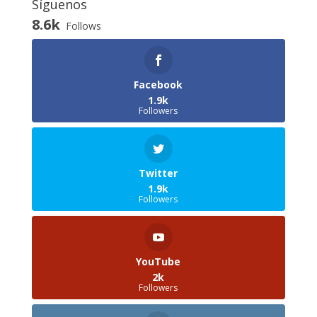
Síguenos
8.6k
Follows
Facebook
1.9k
Followers
Twitter
1.9k
Followers
YouTube
2k
Followers