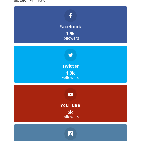
Follows
Facebook
1.9k
Followers
Twitter
1.9k
Followers
YouTube
2k
Followers