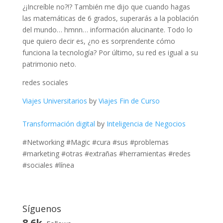
¿¡Increíble no?!? También me dijo que cuando hagas
las matemáticas de 6 grados, superarás a la población
del mundo… hmnn… información alucinante. Todo lo
que quiero decir es, ¿no es sorprendente cómo
funciona la tecnología? Por último, su red es igual a su
patrimonio neto.
redes sociales
Viajes Universitarios
by
Viajes Fin de Curso
Transformación digital
by
Inteligencia de Negocios
#Networking #Magic #cura #sus #problemas
#marketing #otras #extrañas #herramientas #redes
#sociales #línea
Síguenos
8.6k