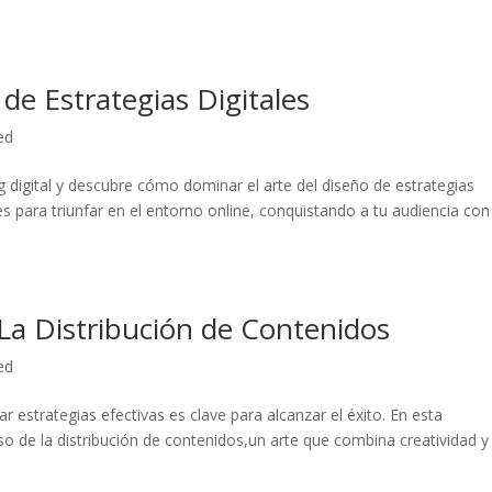
de Estrategias Digitales
ed
igital y ‌descubre cómo dominar‌ el arte‌ del diseño de estrategias
ves para triunfar en el⁣ entorno‌ online, conquistando a tu audiencia con⁤
La Distribución de Contenidos
ed
ar estrategias efectivas es clave para alcanzar el éxito. En esta
so⁣ de la distribución de contenidos,un arte que⁤ combina creatividad y