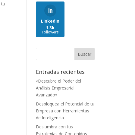
tu​
LinkedIn
1.3k
Followers
s
Entradas recientes
«Descubre el Poder del
Análisis Empresarial
Avanzado»
Desbloquea el Potencial de tu
Empresa con Herramientas
de Inteligencia
Deslumbra con tus
Estrategias de Contenidos