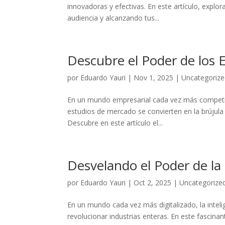
innovadoras y efectivas. En este artículo, ⁤explor
audiencia y alcanzando tus...
Descubre el Poder de los 
por
Eduardo Yauri
|
Nov 1, 2025
|
Uncategoriz
En un mundo empresarial cada vez ‍más competiti
estudios de ​mercado⁢ se convierten en la brújula
Descubre en este artículo el...
Desvelando el Poder de la
por
Eduardo Yauri
|
Oct 2, 2025
|
Uncategorize
En un mundo cada vez ⁤más digitalizado,‍ la ‍inte
‌revolucionar industrias enteras. En este fascinante