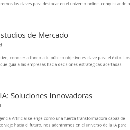
aremos las claves para ⁣destacar en⁣ el universo online,⁢ conquistando a 
Estudios de Mercado
ed
vo, conocer a fondo a tu público objetivo es clave para el éxito. Lo
 ⁣que guía a las empresas ‍hacia decisiones ⁣estratégicas acertadas.
 IA: Soluciones Innovadoras
d
ligencia Artificial se erige como una fuerza transformadora capaz de
 viaje hacia ‍el futuro, nos⁤ adentramos ‍en⁢ el universo ⁤de la IA para ​