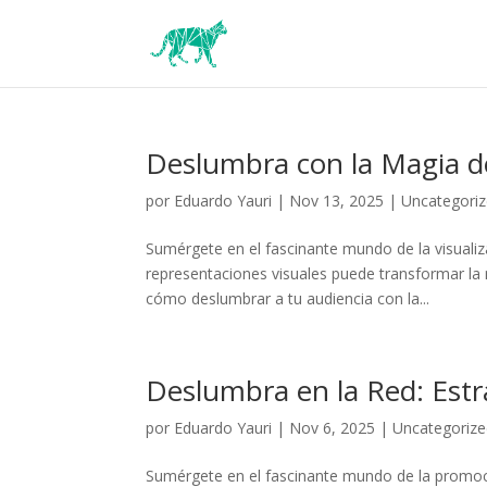
Deslumbra con la Magia de
por
Eduardo Yauri
|
Nov 13, 2025
|
Uncategori
Sumérgete en el fascinante mundo de la visualiza
representaciones visuales puede transformar la 
cómo deslumbrar a tu audiencia ‍con la...
Deslumbra en la Red: Estr
por
Eduardo Yauri
|
Nov 6, 2025
|
Uncategoriz
Sumérgete‍ en‌ el fascinante mundo de la promoci