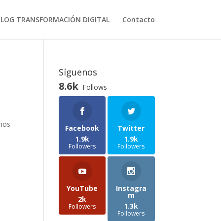
BLOG TRANSFORMACIÓN DIGITAL
Contacto
Síguenos
8.6k
Follows
mos‍
Facebook
Twitter
1.9k
1.9k
Followers
Followers
YouTube
Instagra
m
2k
1.3k
Followers
Followers