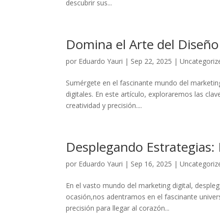
descubrir‌ sus...
Domina el Arte del Diseño 
por
Eduardo Yauri
|
Sep 22, 2025
|
Uncategoriz
Sumérgete en el fascinante mundo del marketing d
digitales. En este artículo, exploraremos‌ las ‌cla
creatividad y precisión....
Desplegando Estrategias: 
por
Eduardo Yauri
|
Sep 16, 2025
|
Uncategoriz
En ​el vasto mundo del marketing digital, despleg
‍ocasión,nos ⁣adentramos en ⁤el fascinante univer
precisión para llegar al corazón...