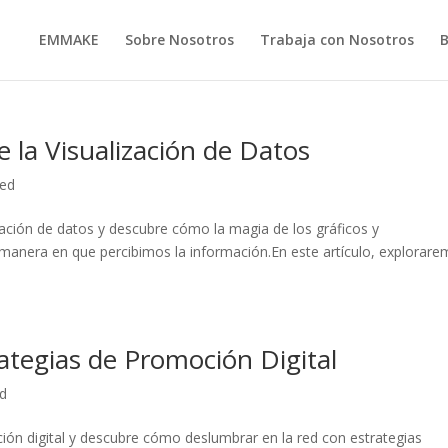
EMMAKE
Sobre Nosotros
Trabaja con Nosotros
 la Visualización de Datos
zed
ción de datos y descubre cómo⁢ la ⁣magia de los gráficos‍ y
manera en que percibimos la información.En este artículo, explorare
ategias de Promoción Digital
ed
ón digital y descubre cómo deslumbrar ⁤en la ‌red con estrategias