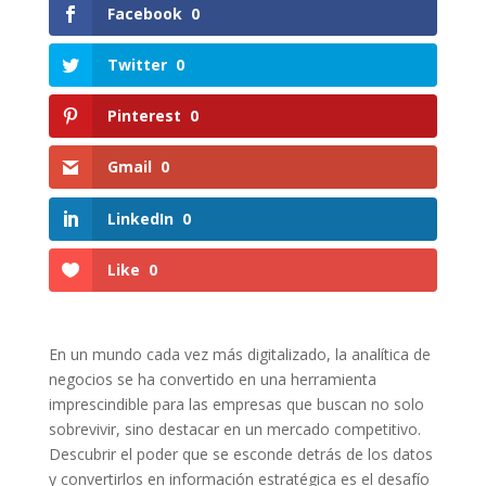
Facebook
0
Twitter
0
Pinterest
0
Gmail
0
LinkedIn
0
Like
0
En ⁢un mundo ⁤cada vez más digitalizado, la analítica⁤ de
negocios se ha convertido en una herramienta⁤
imprescindible para las empresas⁤ que ⁢buscan no solo ​
sobrevivir, sino destacar en un mercado competitivo.
‌Descubrir el poder⁤ que se ‌esconde detrás de los datos
y‍ convertirlos en⁢ información estratégica es el desafío⁤