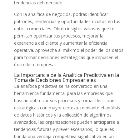
tendencias del⁤ mercado.
Con la analítica de negocios, ‍podrás identificar‌
patrones,​ tendencias y oportunidades ocultas en ⁣tus
datos comerciales. ​Obtén ⁣insights valiosos que ‍te‍
permitan optimizar tus procesos,​ mejorar la
experiencia⁣ del cliente y aumentar la eficiencia
operativa. Aprovecha al máximo el poder⁣ de los datos
para tomar decisiones estratégicas que impulsen ⁤el
éxito de tu empresa.
La Importancia de‌ la Analítica Predictiva en la‌
Toma​ de Decisiones Empresariales
La analítica predictiva se ​ha⁤ convertido en una‌
herramienta fundamental para las empresas que
buscan optimizar sus⁢ procesos y tomar decisiones
estratégicas con mayor ⁢certeza. mediante el análisis
de datos ​históricos y⁤ la⁤ aplicación de algoritmos‍
avanzados, las ​organizaciones‌ pueden anticiparse ​a
tendencias futuras y prever escenarios, ‍lo ‍que les
brinda una ventaja competitiva significativa en un