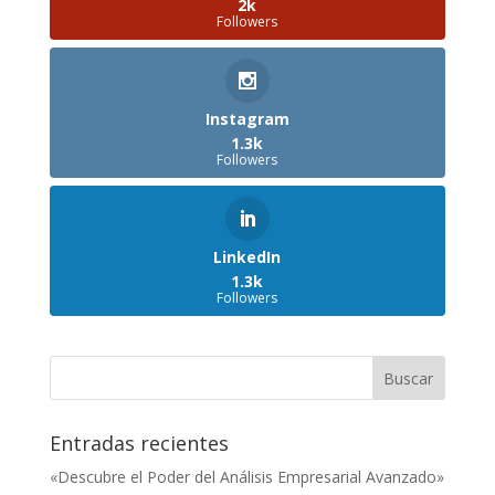
2k
Followers
Instagram
1.3k
Followers
LinkedIn
1.3k
Followers
Entradas recientes
«Descubre el Poder del Análisis Empresarial Avanzado»