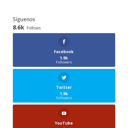
Síguenos
8.6k
Follows
Facebook
1.9k
Followers
Twitter
1.9k
Followers
YouTube