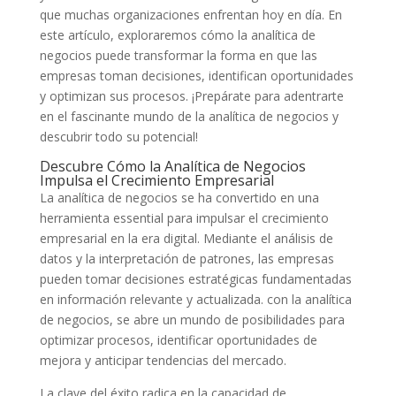
que muchas organizaciones​ enfrentan⁣ hoy ‍en ⁢día. En
⁢este artículo, exploraremos cómo ⁢la analítica⁢ de
negocios⁢ puede ‌transformar la forma‌ en que‍ las
empresas toman​ decisiones, identifican oportunidades
y optimizan⁣ sus procesos. ¡Prepárate para adentrarte‍
en el ⁢fascinante ‍mundo de la analítica de negocios y‍
descubrir todo su ​potencial!
Descubre ⁤Cómo⁣ la ‌Analítica de Negocios
Impulsa el​ Crecimiento Empresarial
La analítica ‍de negocios se ha convertido ⁣en ⁤una
herramienta essential para impulsar ​el crecimiento
‍empresarial en la ⁤era digital. Mediante el ⁤análisis de
datos y⁤ la interpretación de patrones, las empresas
pueden⁤ tomar decisiones ‍estratégicas fundamentadas
en información relevante y actualizada. con la analítica
de ‌negocios, se abre un mundo de posibilidades para
optimizar procesos, identificar ⁣oportunidades de
mejora y anticipar tendencias del ​mercado.
La clave del éxito radica​ en la ​capacidad de‌