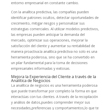
entorno empresarial en constante⁤ cambio.
Con la analítica predictiva,⁤ las compañías ⁢pueden
identificar patrones ⁤ocultos, detectar oportunidades‌ de​
crecimiento, mitigar riesgos y personalizar sus
estrategias comerciales. Al‍ utilizar modelos predictivos,
‍las‌ empresas pueden‌ anticipar la demanda del
‍mercado, optimizar sus operaciones, mejorar⁣ la
satisfacción del cliente y​ aumentar su rentabilidad de
manera proactiva.la analítica ​predictiva ⁣no ⁣solo ⁤es una
herramienta poderosa, sino que⁣ se ha convertido ⁣en
un ⁢pilar fundamental para la toma de decisiones
‍empresariales informadas y exitosas.
Mejora ‍la Experiencia del Cliente a​ través de la ​
Analítica de‌ Negocios
La analítica de negocios es una herramienta‍ poderosa⁣
que ⁤puede transformar por completo la forma​ en que
interactúas con​ tus clientes. A través de la recopilación
y análisis de datos,puedes comprender‌ mejor⁢ sus
necesidades,preferencias⁤ y ⁤comportamientos,lo que te