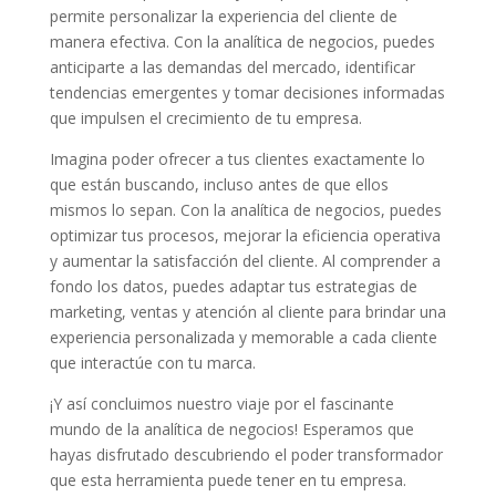
permite personalizar la⁢ experiencia del cliente de
manera​ efectiva.⁤ Con la analítica de negocios, puedes
anticiparte a las‌ demandas del ​mercado, identificar
tendencias emergentes y tomar decisiones ‌informadas
que ⁢impulsen el crecimiento de tu empresa.
Imagina⁤ poder ofrecer a tus clientes exactamente ​lo
⁣que están‌ buscando, incluso antes de que ellos
mismos⁤ lo sepan. Con⁣ la analítica de negocios, puedes
⁢optimizar ‌tus procesos, mejorar la eficiencia operativa
y⁣ aumentar la‍ satisfacción del cliente. ⁢Al comprender a
‍fondo los​ datos,​ puedes adaptar tus estrategias ‌de
marketing,​ ventas y atención ‌al cliente para brindar una
experiencia personalizada y memorable a cada cliente
que interactúe con tu marca.
¡Y así concluimos ​nuestro viaje por el fascinante
mundo de ‍la analítica de negocios! Esperamos⁢ que
hayas ‍disfrutado descubriendo‍ el poder transformador
que esta herramienta puede tener ‌en tu‍ empresa.