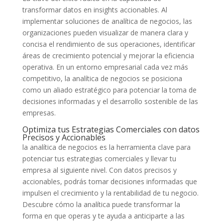
transformar datos en ⁢insights ‍accionables. Al
implementar soluciones de analítica ‌de negocios,⁣ las
organizaciones pueden ⁤visualizar de manera clara y
⁢concisa el rendimiento de sus ​operaciones, ⁢identificar
áreas de crecimiento potencial y​ mejorar la eficiencia
operativa. ⁣En ⁤un ‍entorno empresarial cada vez más
competitivo, la analítica⁢ de ​negocios ⁣se ‍posiciona
como un aliado estratégico para potenciar la toma de
‌decisiones⁤ informadas ⁣y el desarrollo​ sostenible⁤ de ⁢las
‌empresas.
Optimiza tus⁢ Estrategias ‌Comerciales con datos
​Precisos y ‍Accionables
la analítica de negocios es la herramienta ‌clave para
potenciar⁤ tus ⁣estrategias⁣ comerciales y llevar ⁤tu
empresa‍ al siguiente nivel. Con⁢ datos precisos y
⁣accionables, podrás tomar decisiones informadas que‌
impulsen el crecimiento y la rentabilidad de tu negocio.‌
Descubre‌ cómo la ⁤analítica⁢ puede⁤ transformar la
forma en que operas y te ayuda a anticiparte a las