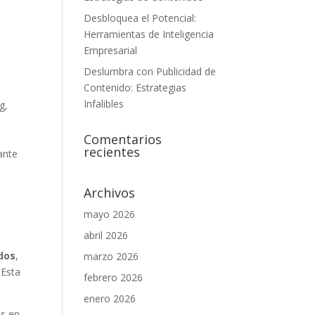
Desbloquea el Potencial:
Herramientas de Inteligencia
Empresarial
Deslumbra con Publicidad de
Contenido: Estrategias
Infalibles
g,
Comentarios
recientes
nte‌
Archivos
mayo 2026
abril 2026
dos
,
marzo 2026
 Esta
febrero 2026
enero 2026
es en