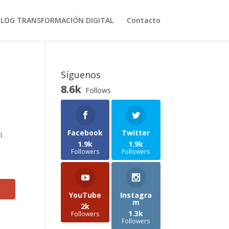
BLOG TRANSFORMACIÓN DIGITAL
Contacto
Síguenos
8.6k
Follows
Facebook
Twitter
l
1.9k
1.9k
Followers
Followers
YouTube
Instagra
m
2k
1.3k
Followers
Followers