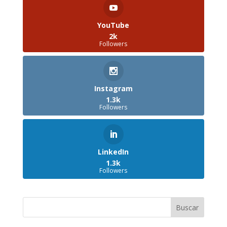
YouTube
2k
Followers
Instagram
1.3k
Followers
LinkedIn
1.3k
Followers