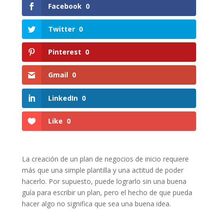
Facebook
0
Twitter
0
Pinterest
0
Gmail
0
LinkedIn
0
Like
0
La creación de un plan de negocios de inicio requiere
más que una simple plantilla y una actitud de poder
hacerlo. Por supuesto, puede lograrlo sin una buena
guía para escribir un plan, pero el hecho de que pueda
hacer algo no significa que sea una buena idea.