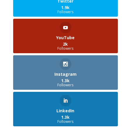
Twitter
1.9k
Followers
YouTube
2k
Followers
Instagram
1.3k
Followers
LinkedIn
1.3k
Followers