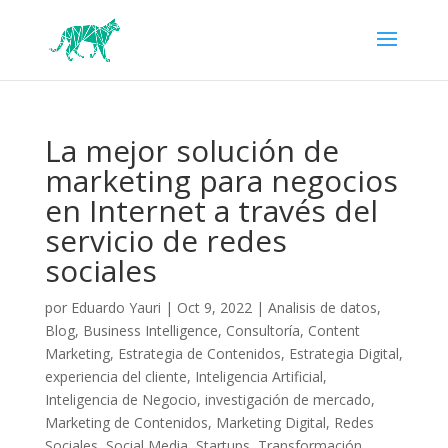
La mejor solución de
marketing para negocios
en Internet a través del
servicio de redes
sociales
por
Eduardo Yauri
|
Oct 9, 2022
|
Analisis de datos
,
Blog
,
Business Intelligence
,
Consultoría
,
Content
Marketing
,
Estrategia de Contenidos
,
Estrategia Digital
,
experiencia del cliente
,
Inteligencia Artificial
,
Inteligencia de Negocio
,
investigación de mercado
,
Marketing de Contenidos
,
Marketing Digital
,
Redes
Sociales
,
Social Media
,
Startups
,
Transformación