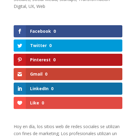
Digital
,
UX
,
Web
Facebook
0
Twitter
0
Pinterest
0
Gmail
0
LinkedIn
0
Like
0
Hoy en día, los sitios web de redes sociales se utilizan
con fines de marketing; Los profesionales utilizan un