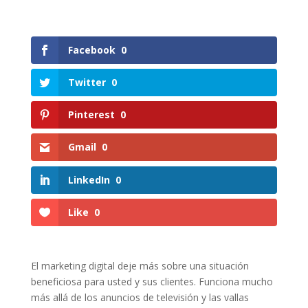
Facebook
0
Twitter
0
Pinterest
0
Gmail
0
LinkedIn
0
Like
0
El marketing digital deje más sobre una situación
beneficiosa para usted y sus clientes. Funciona mucho
más allá de los anuncios de televisión y las vallas