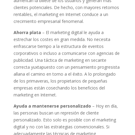
aumentan la billete de los usuarios y generan más
clientes potenciales. De hecho, con mayores retornos
rentables, el marketing en Internet conduce a un
crecimiento empresarial fenomenal.
Ahorra plata
– El marketing digital le ayuda a
estrechar los costes en gran medida. No necesita
enfrascarse tiempo a la estructura de eventos
corporativos o incluso a comunicarse con agencias de
publicidad. Una táctica de marketing en secante
correcta yuxtapuesto con un pensamiento progresista
allana el camino en torno a el éxito. A lo prolongado
de los primaveras, los propietarios de pequeñas
empresas están cosechando los beneficios del
marketing en Internet.
Ayuda a mantenerse personalizado
– Hoy en día,
las personas buscan un represión de cliente
personalizado. Esto solo es posible con el marketing
digital y no con las estrategias convencionales. Si
adecuadamente las técnicas de marketing