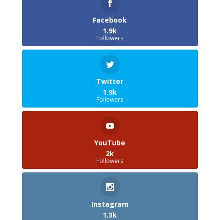
Facebook
1.9k
Followers
Twitter
1.9k
Followers
YouTube
2k
Followers
Instagram
1.3k