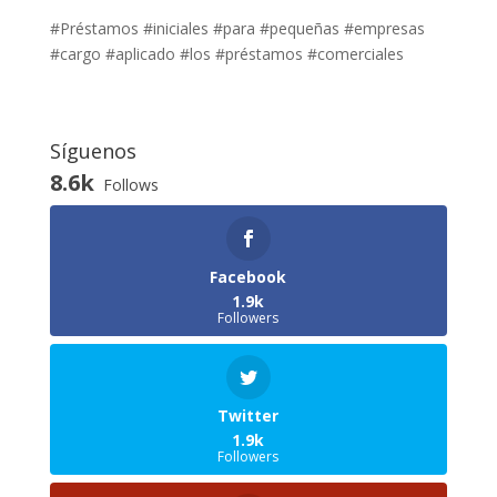
#Préstamos #iniciales #para #pequeñas #empresas
#cargo #aplicado #los #préstamos #comerciales
Síguenos
8.6k
Follows
Facebook
1.9k
Followers
Twitter
1.9k
Followers