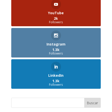
YouTube
2k
Followers
Instagram
1.3k
Followers
LinkedIn
1.3k
Followers