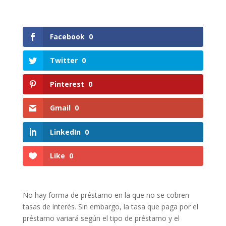
Facebook
0
Twitter
0
Pinterest
0
Gmail
0
LinkedIn
0
Like
0
No hay forma de préstamo en la que no se cobren
tasas de interés. Sin embargo, la tasa que paga por el
préstamo variará según el tipo de préstamo y el