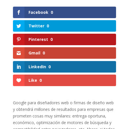
Facebook
0
Twitter
0
Pinterest
0
Gmail
0
LinkedIn
0
Like
0
Google para diseñadores web o firmas de diseño web
y obtendrá millones de resultados para empresas que
prometen cosas muy similares: entrega oportuna,
económico, optimización de motores de búsqueda y