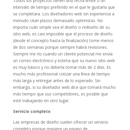
Todos los proyectos tienen una fecha límite o un
intervalo de tiempo preferido en el que le gustaría que
se completara. Los diseñadores web sin experiencia a
menudo citan plazos demasiado optimistas. No
importa cuán simple sea el diseño o rediseño de su
sitio web, es casi imposible que el proceso de diseño
(desde el concepto hasta la finalización) tome menos
de dos semanas porque siempre habrá revisiones.
Siempre me río cuando un cliente potencial me envía
un correo electrónico y estima que su nuevo sitio web
es muy básico y no debería tomar más de 2 días. Es
mucho más profesional cotizar una línea de tiempo
más larga y entregar antes de lo esperado. Sin
embargo, si su diseñador web dice que tomará mucho
más tiempo que sus competidores, es posible que
esté trabajando en otro lugar.
Servicio completo
Las empresas de diseño suelen ofrecer un servicio
completo porque requiere un equipo de