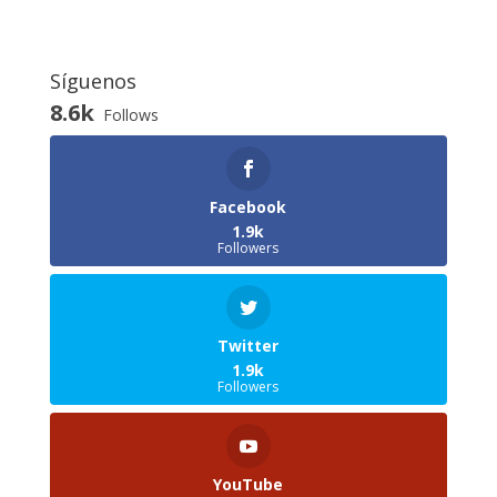
Síguenos
8.6k
Follows
Facebook
1.9k
Followers
Twitter
1.9k
Followers
YouTube