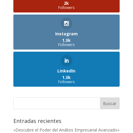
2k
Followers
Instagram
1.3k
Followers
LinkedIn
1.3k
Followers
Entradas recientes
«Descubre el Poder del Análisis Empresarial Avanzado»