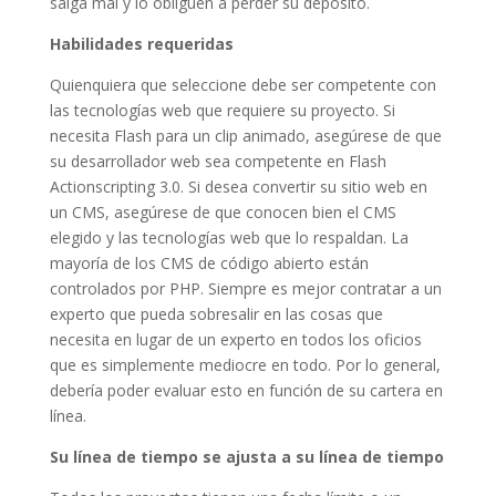
salga mal y lo obliguen a perder su depósito.
Habilidades requeridas
Quienquiera que seleccione debe ser competente con
las tecnologías web que requiere su proyecto. Si
necesita Flash para un clip animado, asegúrese de que
su desarrollador web sea competente en Flash
Actionscripting 3.0. Si desea convertir su sitio web en
un CMS, asegúrese de que conocen bien el CMS
elegido y las tecnologías web que lo respaldan. La
mayoría de los CMS de código abierto están
controlados por PHP. Siempre es mejor contratar a un
experto que pueda sobresalir en las cosas que
necesita en lugar de un experto en todos los oficios
que es simplemente mediocre en todo. Por lo general,
debería poder evaluar esto en función de su cartera en
línea.
Su línea de tiempo se ajusta a su línea de tiempo