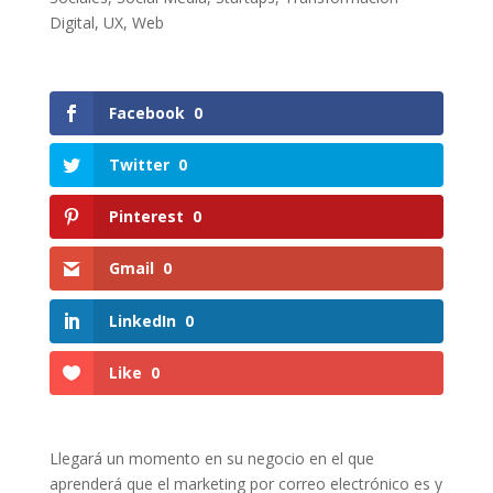
Digital
,
UX
,
Web
Facebook
0
Twitter
0
Pinterest
0
Gmail
0
LinkedIn
0
Like
0
Llegará un momento en su negocio en el que
aprenderá que el marketing por correo electrónico es y