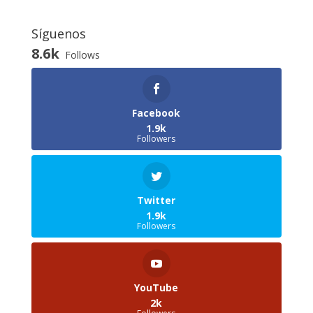
Síguenos
8.6k
Follows
Facebook
1.9k
Followers
Twitter
1.9k
Followers
YouTube
2k