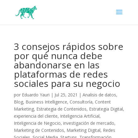
3 consejos rápidos sobre
por qué nunca debe
abandonarse en las
plataformas de redes
sociales para su negocio
por
Eduardo Yauri
|
Jul 25, 2021
|
Analisis de datos
,
Blog
,
Business Intelligence
,
Consultoría
,
Content
Marketing
,
Estrategia de Contenidos
,
Estrategia Digital
,
experiencia del cliente
,
Inteligencia Artificial
,
Inteligencia de Negocio
,
investigación de mercado
,
Marketing de Contenidos
,
Marketing Digital
,
Redes
Sociales
,
Social Media
,
Startups
,
Transformación