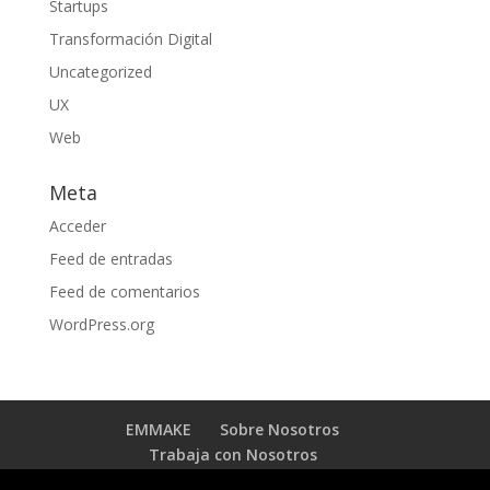
Startups
Transformación Digital
Uncategorized
UX
Web
Meta
Acceder
Feed de entradas
Feed de comentarios
WordPress.org
EMMAKE
Sobre Nosotros
Trabaja con Nosotros
BLOG TRANSFORMACIÓN DIGITAL
Contacto