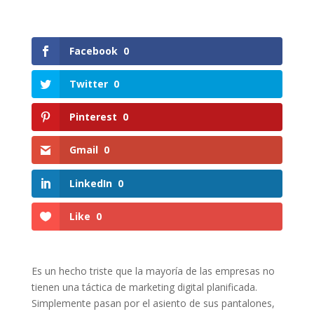
Facebook
0
Twitter
0
Pinterest
0
Gmail
0
LinkedIn
0
Like
0
Es un hecho triste que la mayoría de las empresas no
tienen una táctica de marketing digital planificada.
Simplemente pasan por el asiento de sus pantalones,