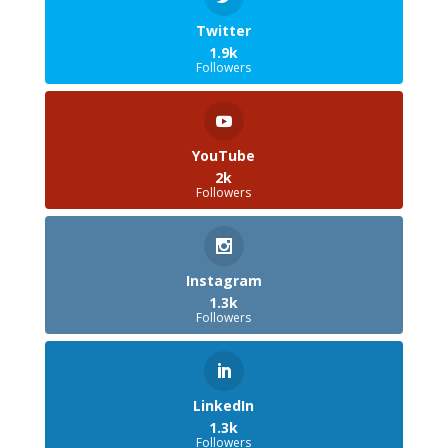
Twitter
1.9k
Followers
YouTube
2k
Followers
Instagram
1.3k
Followers
LinkedIn
1.3k
Followers