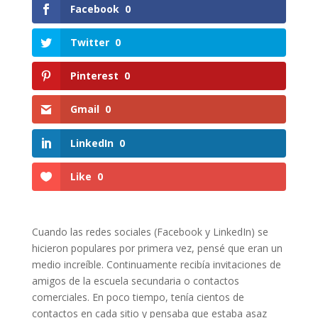
Facebook
0
Twitter
0
Pinterest
0
Gmail
0
LinkedIn
0
Like
0
Cuando las redes sociales (Facebook y LinkedIn) se
hicieron populares por primera vez, pensé que eran un
medio increíble. Continuamente recibía invitaciones de
amigos de la escuela secundaria o contactos
comerciales. En poco tiempo, tenía cientos de
contactos en cada sitio y pensaba que estaba asaz