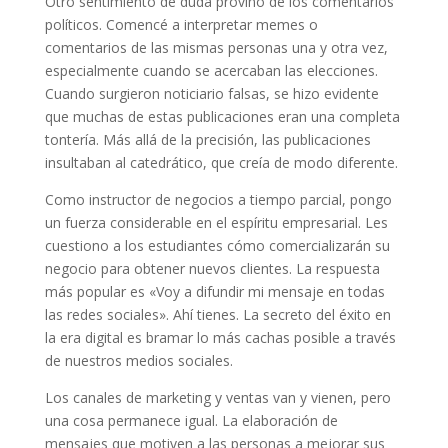
Otro sentimiento de duda provino de los comentarios
políticos. Comencé a interpretar memes o
comentarios de las mismas personas una y otra vez,
especialmente cuando se acercaban las elecciones.
Cuando surgieron noticiario falsas, se hizo evidente
que muchas de estas publicaciones eran una completa
tontería. Más allá de la precisión, las publicaciones
insultaban al catedrático, que creía de modo diferente.
Como instructor de negocios a tiempo parcial, pongo
un fuerza considerable en el espíritu empresarial. Les
cuestiono a los estudiantes cómo comercializarán su
negocio para obtener nuevos clientes. La respuesta
más popular es «Voy a difundir mi mensaje en todas
las redes sociales». Ahí tienes. La secreto del éxito en
la era digital es bramar lo más cachas posible a través
de nuestros medios sociales.
Los canales de marketing y ventas van y vienen, pero
una cosa permanece igual. La elaboración de
mensajes que motiven a las personas a mejorar sus