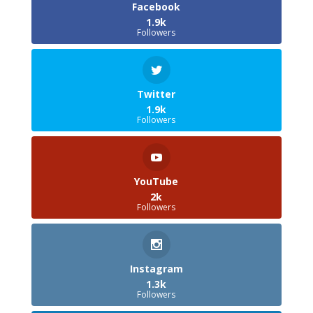
Facebook
1.9k
Followers
Twitter
1.9k
Followers
YouTube
2k
Followers
Instagram
1.3k
Followers