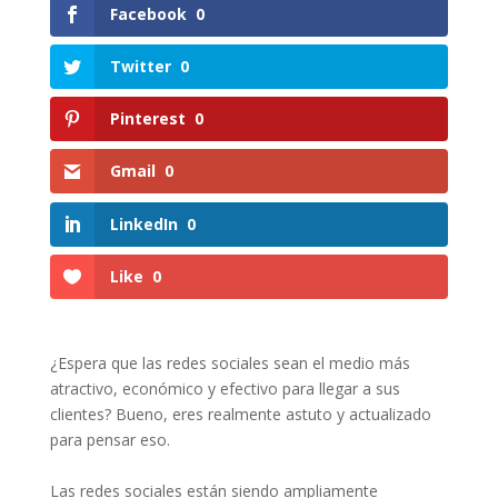
Facebook
0
Twitter
0
Pinterest
0
Gmail
0
LinkedIn
0
Like
0
¿Espera que las redes sociales sean el medio más
atractivo, económico y efectivo para llegar a sus
clientes? Bueno, eres realmente astuto y actualizado
para pensar eso.
Las redes sociales están siendo ampliamente