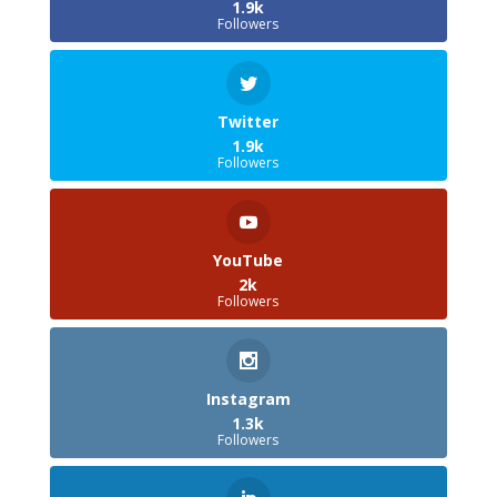
1.9k
Followers
Twitter
1.9k
Followers
YouTube
2k
Followers
Instagram
1.3k
Followers