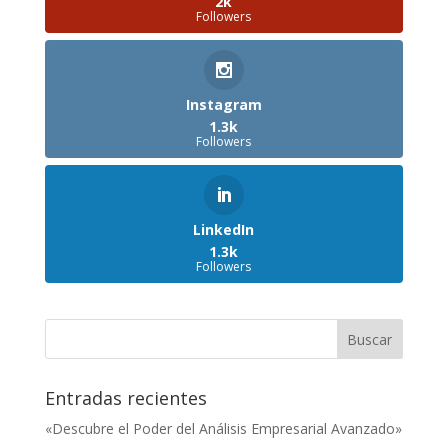
2k
Followers
Instagram
1.3k
Followers
LinkedIn
1.3k
Followers
Entradas recientes
«Descubre el Poder del Análisis Empresarial Avanzado»