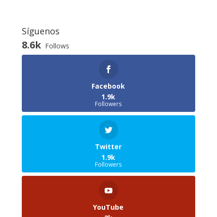
Síguenos
8.6k
Follows
Facebook
1.9k
Followers
Twitter
1.9k
Followers
YouTube