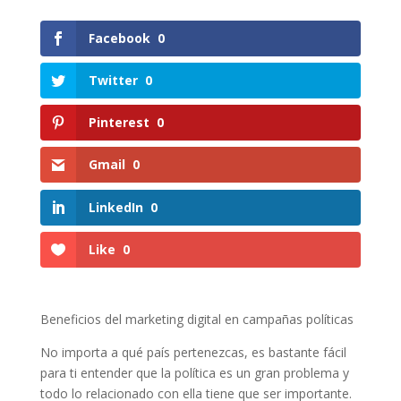
Facebook
0
Twitter
0
Pinterest
0
Gmail
0
LinkedIn
0
Like
0
Beneficios del marketing digital en campañas políticas
No importa a qué país pertenezcas, es bastante fácil
para ti entender que la política es un gran problema y
todo lo relacionado con ella tiene que ser importante.