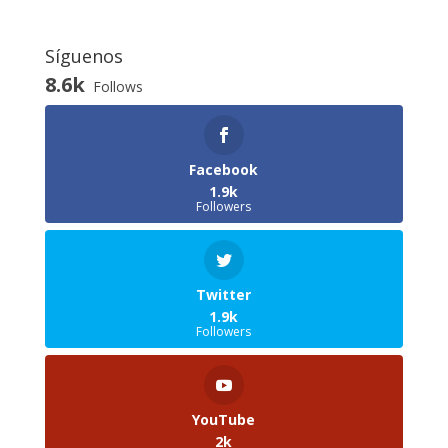
Síguenos
8.6k
Follows
Facebook
1.9k
Followers
Twitter
1.9k
Followers
YouTube
2k