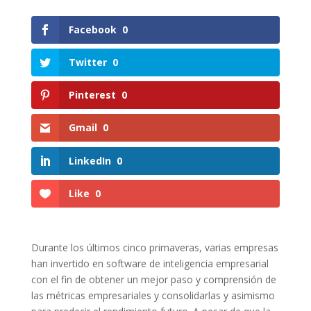
Facebook
0
Twitter
0
Pinterest
0
Gmail
0
LinkedIn
0
Like
0
Durante los últimos cinco primaveras, varias empresas
han invertido en software de inteligencia empresarial
con el fin de obtener un mejor paso y comprensión de
las métricas empresariales y consolidarlas y asimismo