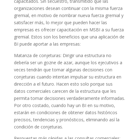
capacitados. Sin secuestro, transmitido que las
organizaciones desean continuar con la misma fuerza
gremial, en motivo de nombrar nueva fuerza gremial y
satisfacer más, lo mejor que pueden hacer las
empresas es ofrecer capacitación en MSBI a su fuerza
gremial. Estos son los beneficios que una aplicación de
BI puede aportar a las empresas:
Matanza de conjeturas: Dirigir una estructura no
debería ser un gozne de azar, aunque los ejecutivos a
veces tendrán que tomar algunas decisiones con
conjeturas cuando intentan impulsar su estructura en
dirección a el futuro. Hacen esto solo porque sus
datos comerciales carecen de la estructura que les
permita tomar decisiones verdaderamente informadas.
Por otro costado, cuando hay un BI en su motivo,
estarán en condiciones de obtener datos históricos
precisos, tendencias y pronósticos, eliminando así la
condición de conjeturas.
Respuestas más rápidas a las consultas comerciales: