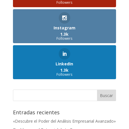
Followers
Instagram
1.3k
Followers
LinkedIn
1.3k
Followers
Entradas recientes
«Descubre el Poder del Análisis Empresarial Avanzado»