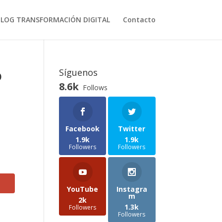
BLOG TRANSFORMACIÓN DIGITAL
Contacto
o
Síguenos
8.6k
Follows
Facebook
Twitter
1.9k
1.9k
Followers
Followers
YouTube
Instagra
m
2k
1.3k
Followers
Followers