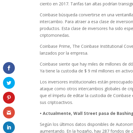
ciento en 2017. Tarifas tan altas podrían transig
Coinbase búsqueda convertirse en una ventanilla
intercambio. Para atraer a esa clase de inversi
productos. Esta clase de inversores ha sido esp
criptomonedas.
Coinbase Prime, The Coinbase Institutional Co
lanzados por la empresa.
Coinbase siente que hay miles de millones de dóla
Ya tiene la custodia de $ 9 mil millones en activo
Los inversores institucionales están preocupado
ataque como otros intercambios globales de cri
que el ímpetu de editar la custodia de Coinbase
sus criptoactivos.
• Actualmente, Wall Street pasa de Bashin
Según los últimos datos disponibles de Autonomo
aumentando. En la hogaño, hay 287 fondos de c