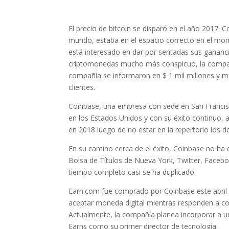
El precio de bitcoin se disparó en el año 2017.
mundo, estaba en el espacio correcto en el mome
está interesado en dar por sentadas sus gananc
criptomonedas mucho más conspicuo, la compañía 
compañía se informaron en $ 1 mil millones y má
clientes.
Coinbase, una empresa con sede en San Francis
en los Estados Unidos y con su éxito continuo, 
en 2018 luego de no estar en la repertorio los dos
En su camino cerca de el éxito, Coinbase no ha d
Bolsa de Títulos de Nueva York, Twitter, Facebo
tiempo completo casi se ha duplicado.
Earn.com fue comprado por Coinbase este abril 
aceptar moneda digital mientras responden a co
Actualmente, la compañía planea incorporar a u
Earns como su primer director de tecnología.