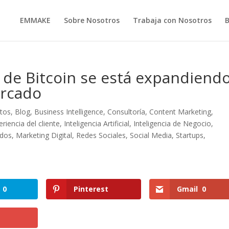
EMMAKE
Sobre Nosotros
Trabaja con Nosotros
 de Bitcoin se está expandiend
ercado
atos
,
Blog
,
Business Intelligence
,
Consultoría
,
Content Marketing
,
eriencia del cliente
,
Inteligencia Artificial
,
Inteligencia de Negocio
,
idos
,
Marketing Digital
,
Redes Sociales
,
Social Media
,
Startups
,
0
Pinterest
Gmail
0