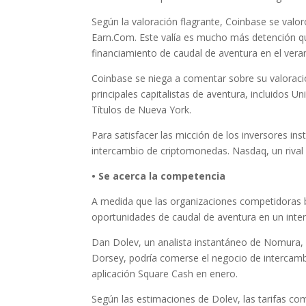
Según la valoración flagrante, Coinbase se valo
Earn.Com. Este valía es mucho más detención que
financiamiento de caudal de aventura en el vera
Coinbase se niega a comentar sobre su valoraci
principales capitalistas de aventura, incluidos 
Títulos de Nueva York.
Para satisfacer las micción de los inversores ins
intercambio de criptomonedas. Nasdaq, un rival
• Se acerca la competencia
A medida que las organizaciones competidoras b
oportunidades de caudal de aventura en un inten
Dan Dolev, un analista instantáneo de Nomura, d
Dorsey, podría comerse el negocio de intercam
aplicación Square Cash en enero.
Según las estimaciones de Dolev, las tarifas c