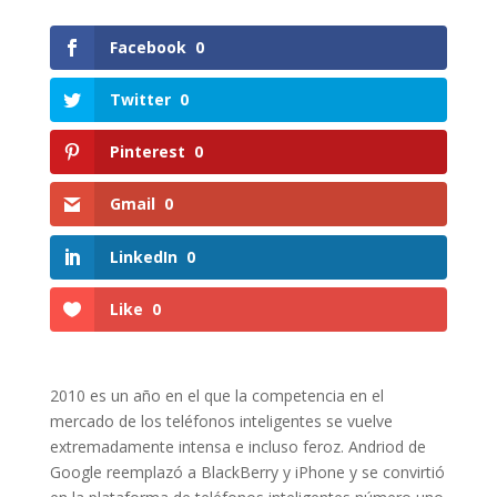
Facebook
0
Twitter
0
Pinterest
0
Gmail
0
LinkedIn
0
Like
0
2010 es un año en el que la competencia en el
mercado de los teléfonos inteligentes se vuelve
extremadamente intensa e incluso feroz. Andriod de
Google reemplazó a BlackBerry y iPhone y se convirtió