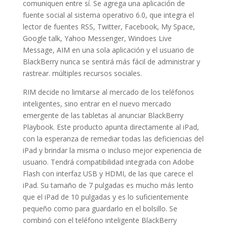
comuniquen entre sí. Se agrega una aplicación de
fuente social al sistema operativo 6.0, que integra el
lector de fuentes RSS, Twitter, Facebook, My Space,
Google talk, Yahoo Messenger, Windoes Live
Message, AIM en una sola aplicación y el usuario de
BlackBerry nunca se sentirá más fácil de administrar y
rastrear. múltiples recursos sociales.
RIM decide no limitarse al mercado de los teléfonos
inteligentes, sino entrar en el nuevo mercado
emergente de las tabletas al anunciar BlackBerry
Playbook. Este producto apunta directamente al iPad,
con la esperanza de remediar todas las deficiencias del
iPad y brindar la misma o incluso mejor experiencia de
usuario. Tendrá compatibilidad integrada con Adobe
Flash con interfaz USB y HDMI, de las que carece el
iPad. Su tamaño de 7 pulgadas es mucho más lento
que el iPad de 10 pulgadas y es lo suficientemente
pequeño como para guardarlo en el bolsillo. Se
combinó con el teléfono inteligente BlackBerry