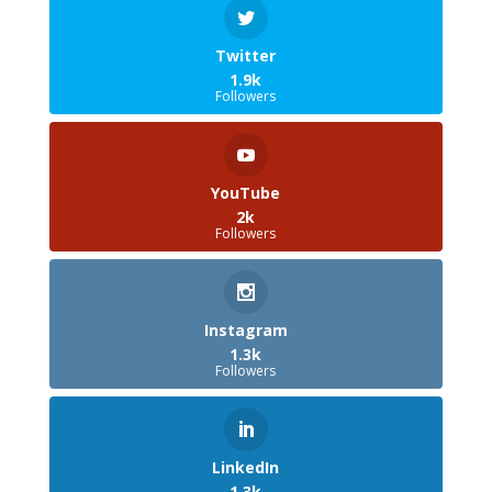
Twitter
1.9k
Followers
YouTube
2k
Followers
Instagram
1.3k
Followers
LinkedIn
1.3k