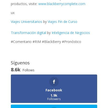
productos, visite:
www.blackberrycomplete.com
ux
Viajes Universitarios
by
Viajes Fin de Curso
Transformación digital
by
Inteligencia de Negocios
#Comentario #RIM #BlackBerry #Pronóstico
Síguenos
8.6k
Follows
Facebook
1.9k
Followers