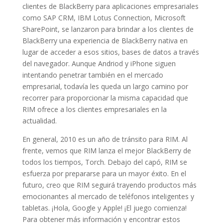
clientes de BlackBerry para aplicaciones empresariales
como SAP CRM, IBM Lotus Connection, Microsoft
SharePoint, se lanzaron para brindar a los clientes de
BlackBerry una experiencia de BlackBerry nativa en
lugar de acceder a esos sitios, bases de datos a través
del navegador. Aunque Andriod y iPhone siguen
intentando penetrar también en el mercado
empresarial, todavía les queda un largo camino por
recorrer para proporcionar la misma capacidad que
RIM ofrece a los clientes empresariales en la
actualidad.
En general, 2010 es un año de tránsito para RIM. Al
frente, vemos que RIM lanza el mejor BlackBerry de
todos los tiempos, Torch. Debajo del capó, RIM se
esfuerza por prepararse para un mayor éxito. En el
futuro, creo que RIM seguirá trayendo productos más
emocionantes al mercado de teléfonos inteligentes y
tabletas. ¡Hola, Google y Apple! ¡El juego comienza!
Para obtener más información y encontrar estos