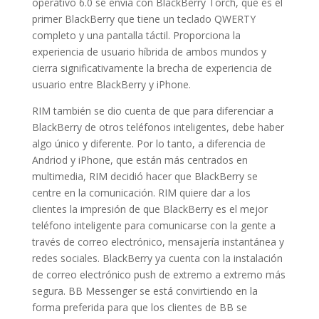
operativo 6.0 se envía con BlackBerry Torch, que es el
primer BlackBerry que tiene un teclado QWERTY
completo y una pantalla táctil. Proporciona la
experiencia de usuario híbrida de ambos mundos y
cierra significativamente la brecha de experiencia de
usuario entre BlackBerry y iPhone.
RIM también se dio cuenta de que para diferenciar a
BlackBerry de otros teléfonos inteligentes, debe haber
algo único y diferente. Por lo tanto, a diferencia de
Andriod y iPhone, que están más centrados en
multimedia, RIM decidió hacer que BlackBerry se
centre en la comunicación. RIM quiere dar a los
clientes la impresión de que BlackBerry es el mejor
teléfono inteligente para comunicarse con la gente a
través de correo electrónico, mensajería instantánea y
redes sociales. BlackBerry ya cuenta con la instalación
de correo electrónico push de extremo a extremo más
segura. BB Messenger se está convirtiendo en la
forma preferida para que los clientes de BB se