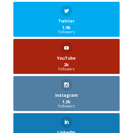
Twitter
1.9k
Followers
YouTube
2k
Followers
Instagram
1.3k
Followers
LinkedIn