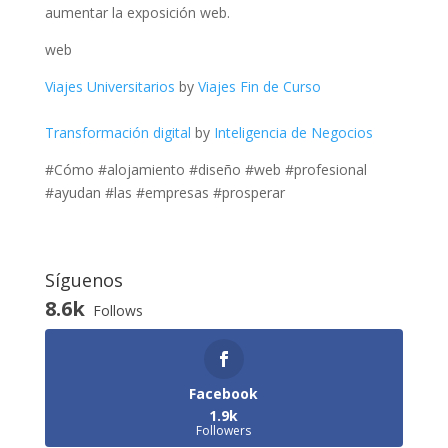
aumentar la exposición web.
web
Viajes Universitarios
by
Viajes Fin de Curso
Transformación digital
by
Inteligencia de Negocios
#Cómo #alojamiento #diseño #web #profesional
#ayudan #las #empresas #prosperar
Síguenos
8.6k
Follows
Facebook
1.9k
Followers