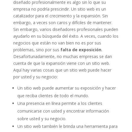
diseñado profesionalmente es algo sin lo que su
empresa no podría prescindir. Un sitio web es un
catalizador para el crecimiento y la expansión. Sin
embargo, a veces son caros y difíciles de mantener.
Sin embargo, varios diseñadores profesionales pueden
ayudarlo en su búsqueda del éxito. A veces, cuando los
negocios que están no van bien no es por sus
problemas, sino por sus
falta de exposición
.
Desafortunadamente, no muchas empresas se dan
cuenta de que la expansión viene con un sitio web.
Aquí hay varias cosas que un sitio web puede hacer
por usted y su negocio:
Un sitio web puede aumentar su exposición y hacer
que reciba clientes de todo el mundo.
Una presencia en línea permite a los clientes
comunicarse con usted y encontrar información
sobre usted y su negocio.
Un sitio web también le brinda una herramienta para