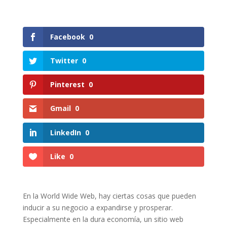
Facebook
0
Twitter
0
Pinterest
0
Gmail
0
LinkedIn
0
Like
0
En la World Wide Web, hay ciertas cosas que pueden
inducir a su negocio a expandirse y prosperar.
Especialmente en la dura economía, un sitio web