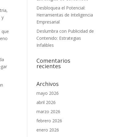
Desbloquea el Potencial:
ria,
Herramientas de Inteligencia
 y
Empresarial
Deslumbra con Publicidad de
e que
Contenido: Estrategias
ueno
Infalibles
n
eda
Comentarios
recientes
egar
Archivos
un
mayo 2026
abril 2026
marzo 2026
febrero 2026
enero 2026