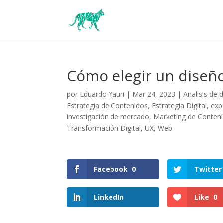
Cómo elegir un diseñ
por
Eduardo Yauri
|
Mar 24, 2023
|
Analisis de 
Estrategia de Contenidos
,
Estrategia Digital
,
exp
investigación de mercado
,
Marketing de Conten
Transformación Digital
,
UX
,
Web
Facebook
0
Twitter
LinkedIn
Like
0