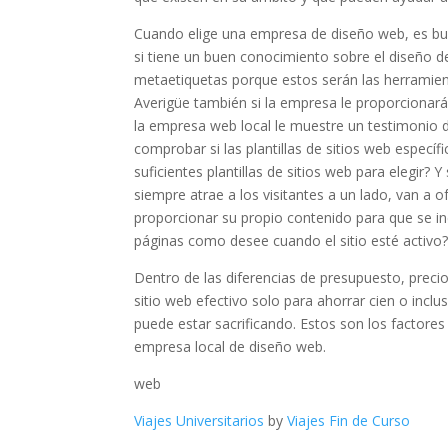
Cuando elige una empresa de diseño web, es bueno
si tiene un buen conocimiento sobre el diseño 
metaetiquetas porque estos serán las herramienta
Averigüe también si la empresa le proporcionará 
la empresa web local le muestre un testimonio d
comprobar si las plantillas de sitios web especí
suficientes plantillas de sitios web para elegir?
siempre atrae a los visitantes a un lado, van a 
proporcionar su propio contenido para que se inc
páginas como desee cuando el sitio esté activo
Dentro de las diferencias de presupuesto, precio
sitio web efectivo solo para ahorrar cien o incl
puede estar sacrificando. Estos son los factore
empresa local de diseño web.
web
Viajes Universitarios
by
Viajes Fin de Curso