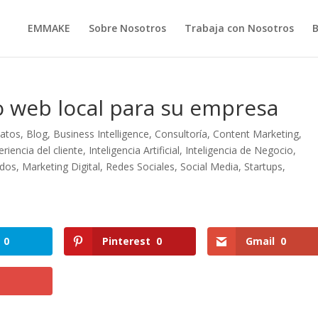
EMMAKE
Sobre Nosotros
Trabaja con Nosotros
o web local para su empresa
datos
,
Blog
,
Business Intelligence
,
Consultoría
,
Content Marketing
,
eriencia del cliente
,
Inteligencia Artificial
,
Inteligencia de Negocio
,
idos
,
Marketing Digital
,
Redes Sociales
,
Social Media
,
Startups
,
0
Pinterest
0
Gmail
0