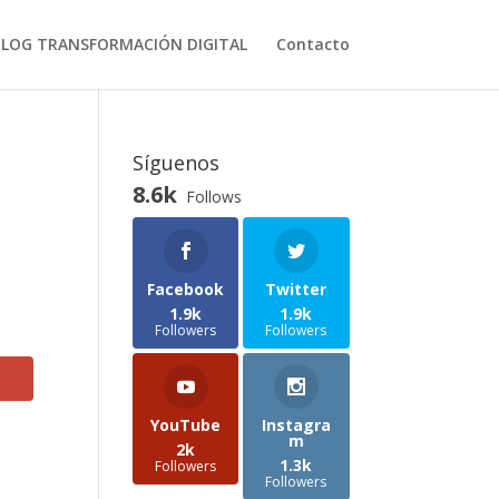
BLOG TRANSFORMACIÓN DIGITAL
Contacto
Síguenos
8.6k
Follows
Facebook
Twitter
1.9k
1.9k
Followers
Followers
YouTube
Instagra
m
2k
1.3k
Followers
Followers