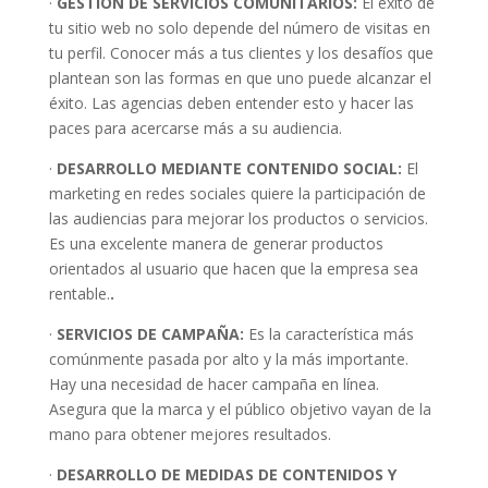
·
GESTIÓN DE SERVICIOS COMUNITARIOS:
El éxito de
tu sitio web no solo depende del número de visitas en
tu perfil. Conocer más a tus clientes y los desafíos que
plantean son las formas en que uno puede alcanzar el
éxito. Las agencias deben entender esto y hacer las
paces para acercarse más a su audiencia.
·
DESARROLLO MEDIANTE CONTENIDO SOCIAL:
El
marketing en redes sociales quiere la participación de
las audiencias para mejorar los productos o servicios.
Es una excelente manera de generar productos
orientados al usuario que hacen que la empresa sea
rentable.
.
·
SERVICIOS DE CAMPAÑA:
Es la característica más
comúnmente pasada por alto y la más importante.
Hay una necesidad de hacer campaña en línea.
Asegura que la marca y el público objetivo vayan de la
mano para obtener mejores resultados.
·
DESARROLLO DE MEDIDAS DE CONTENIDOS Y