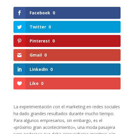
Facebook
0
Twitter
0
Pinterest
0
Gmail
0
LinkedIn
0
Like
0
La experimentación con el marketing en redes sociales
ha dado grandes resultados durante mucho tiempo.
Para algunos empresarios, sin embargo, es el
«próximo gran acontecimiento», una moda pasajera