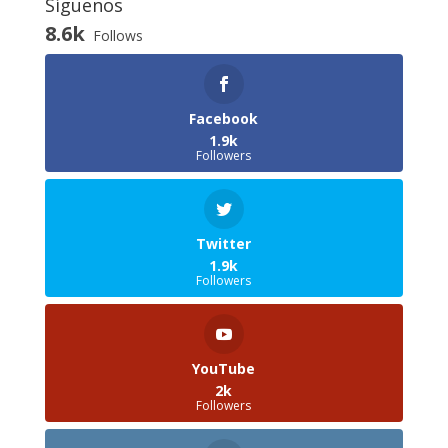
Síguenos
8.6k
Follows
Facebook
1.9k
Followers
Twitter
1.9k
Followers
YouTube
2k
Followers