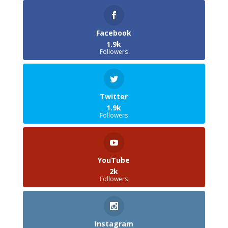
Facebook
1.9k
Followers
Twitter
1.9k
Followers
YouTube
2k
Followers
Instagram