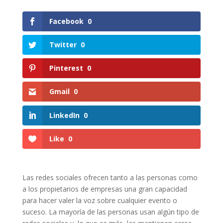
Facebook
0
Twitter
0
Pinterest
0
Gmail
0
LinkedIn
0
Like
0
Las redes sociales ofrecen tanto a las personas como
a los propietarios de empresas una gran capacidad
para hacer valer la voz sobre cualquier evento o
suceso. La mayoría de las personas usan algún tipo de