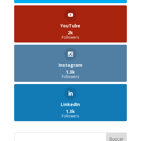
YouTube
2k
Followers
Instagram
1.3k
Followers
LinkedIn
1.3k
Followers