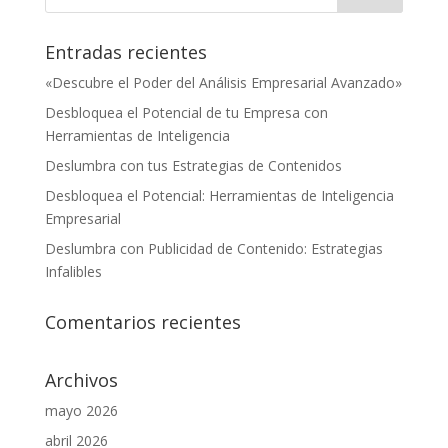
Entradas recientes
«Descubre el Poder del Análisis Empresarial Avanzado»
Desbloquea el Potencial de tu Empresa con
Herramientas de Inteligencia
Deslumbra con tus Estrategias de Contenidos
Desbloquea el Potencial: Herramientas de Inteligencia
Empresarial
Deslumbra con Publicidad de Contenido: Estrategias
Infalibles
Comentarios recientes
Archivos
mayo 2026
abril 2026