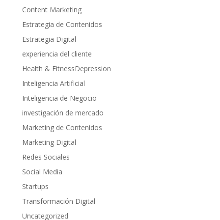
Content Marketing
Estrategia de Contenidos
Estrategia Digital
experiencia del cliente
Health & FitnessDepression
Inteligencia Artificial
Inteligencia de Negocio
investigación de mercado
Marketing de Contenidos
Marketing Digital
Redes Sociales
Social Media
Startups
Transformación Digital
Uncategorized