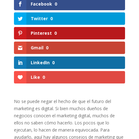
Facebook
0
Twitter
0
Pinterest
0
Gmail
0
LinkedIn
0
Like
0
No se puede negar el hecho de que el futuro del
marketing es digital. Si bien muchos dueños de
negocios conocen el marketing digital, muchos de
ellos no saben cómo hacerlo. Los pocos que lo
ejecutan, lo hacen de manera equivocada. Para
ayudarlo, aquí hay algunos consejos de marketing que