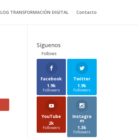
BLOG TRANSFORMACIÓN DIGITAL
Contacto
Síguenos
Follows
Facebook
Twitter
1.9k
1.9k
Followers
Followers
YouTube
Instagra
m
2k
1.3k
Followers
Followers