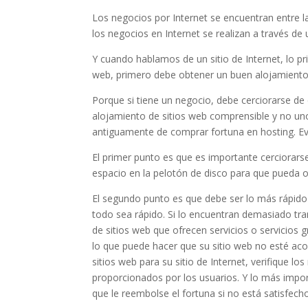
Los negocios por Internet se encuentran entre l
los negocios en Internet se realizan a través de 
Y cuando hablamos de un sitio de Internet, lo p
web, primero debe obtener un buen alojamiento 
Porque si tiene un negocio, debe cerciorarse de q
alojamiento de sitios web comprensible y no un
antiguamente de comprar fortuna en hosting. Eve
El primer punto es que es importante cerciorars
espacio en la pelotón de disco para que pueda 
El segundo punto es que debe ser lo más rápido
todo sea rápido. Si lo encuentran demasiado tr
de sitios web que ofrecen servicios o servicios
lo que puede hacer que su sitio web no esté ac
sitios web para su sitio de Internet, verifique lo
proporcionados por los usuarios. Y lo más impo
que le reembolse el fortuna si no está satisfecho