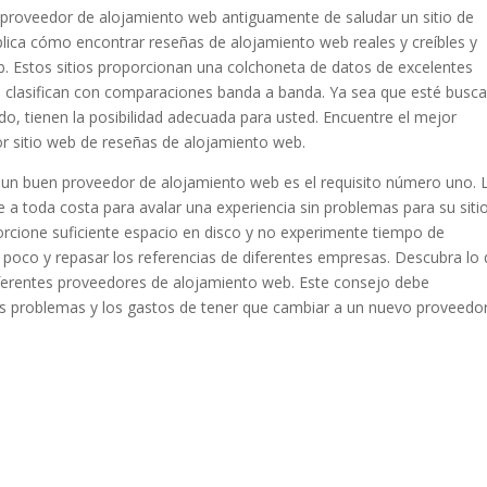
n proveedor de alojamiento web antiguamente de saludar un sitio de
lica cómo encontrar reseñas de alojamiento web reales y creíbles y
 Estos sitios proporcionan una colchoneta de datos de excelentes
e clasifican con comparaciones banda a banda. Ya sea que esté busc
o, tienen la posibilidad adecuada para usted. Encuentre el mejor
or sitio web de reseñas de alojamiento web.
o, un buen proveedor de alojamiento web es el requisito número uno. 
e a toda costa para avalar una experiencia sin problemas para su siti
rcione suficiente espacio en disco y no experimente tiempo de
n poco y repasar los referencias de diferentes empresas. Descubra lo
iferentes proveedores de alojamiento web. Este consejo debe
los problemas y los gastos de tener que cambiar a un nuevo proveedo