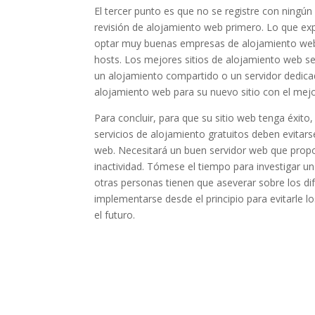
El tercer punto es que no se registre con ningú
revisión de alojamiento web primero. Lo que exp
optar muy buenas empresas de alojamiento web.
hosts. Los mejores sitios de alojamiento web s
un alojamiento compartido o un servidor dedicad
alojamiento web para su nuevo sitio con el mej
Para concluir, para que su sitio web tenga éxit
servicios de alojamiento gratuitos deben evitars
web. Necesitará un buen servidor web que propo
inactividad. Tómese el tiempo para investigar u
otras personas tienen que aseverar sobre los d
implementarse desde el principio para evitarle 
el futuro.