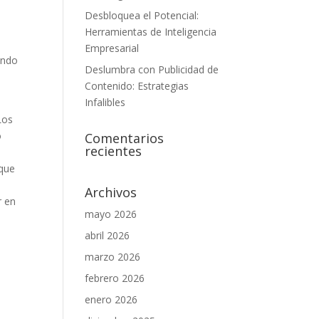
Desbloquea el Potencial:
Herramientas de Inteligencia
Empresarial
ando
Deslumbra con Publicidad de
Contenido: Estrategias
Infalibles
Los
o
Comentarios
recientes
 que
Archivos
r en
mayo 2026
abril 2026
marzo 2026
febrero 2026
enero 2026