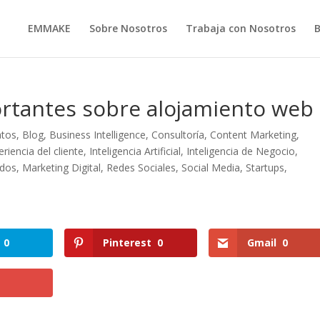
EMMAKE
Sobre Nosotros
Trabaja con Nosotros
rtantes sobre alojamiento web
atos
,
Blog
,
Business Intelligence
,
Consultoría
,
Content Marketing
,
eriencia del cliente
,
Inteligencia Artificial
,
Inteligencia de Negocio
,
idos
,
Marketing Digital
,
Redes Sociales
,
Social Media
,
Startups
,
0
Pinterest
0
Gmail
0