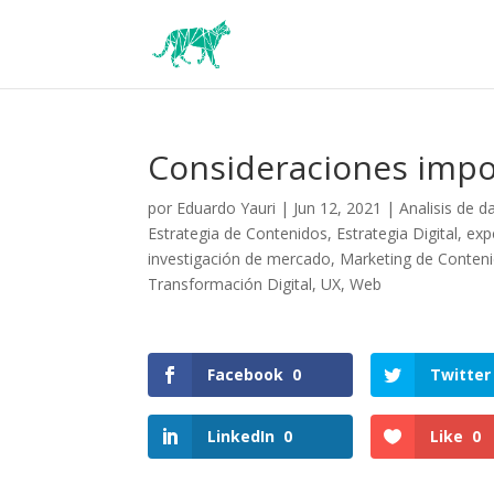
Consideraciones impo
por
Eduardo Yauri
|
Jun 12, 2021
|
Analisis de d
Estrategia de Contenidos
,
Estrategia Digital
,
exp
investigación de mercado
,
Marketing de Conten
Transformación Digital
,
UX
,
Web
Facebook
0
Twitter
LinkedIn
0
Like
0