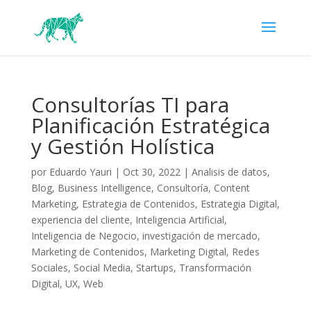
Consultorías TI para
Planificación Estratégica
y Gestión Holística
por
Eduardo Yauri
|
Oct 30, 2022
|
Analisis de datos
,
Blog
,
Business Intelligence
,
Consultoría
,
Content
Marketing
,
Estrategia de Contenidos
,
Estrategia Digital
,
experiencia del cliente
,
Inteligencia Artificial
,
Inteligencia de Negocio
,
investigación de mercado
,
Marketing de Contenidos
,
Marketing Digital
,
Redes
Sociales
,
Social Media
,
Startups
,
Transformación
Digital
,
UX
,
Web