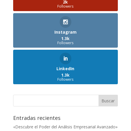
2k
Followers
Instagram
1.3k
Followers
LinkedIn
1.3k
Followers
Entradas recientes
«Descubre el Poder del Análisis Empresarial Avanzado»