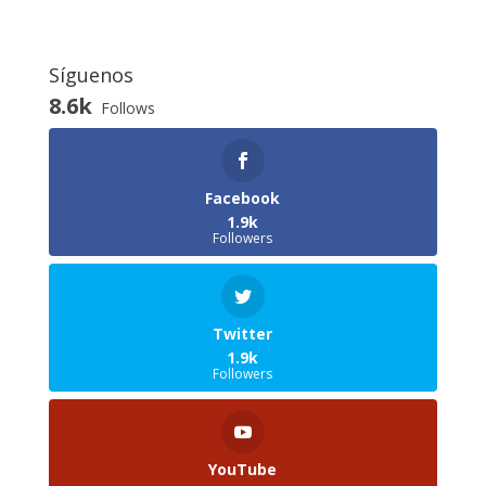
Síguenos
8.6k
Follows
Facebook
1.9k
Followers
Twitter
1.9k
Followers
YouTube