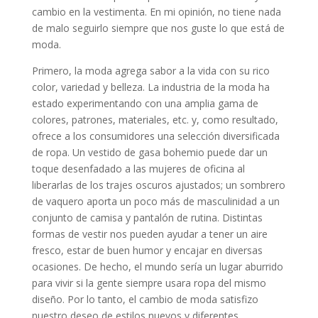
cambio en la vestimenta. En mi opinión, no tiene nada
de malo seguirlo siempre que nos guste lo que está de
moda.
Primero, la moda agrega sabor a la vida con su rico
color, variedad y belleza. La industria de la moda ha
estado experimentando con una amplia gama de
colores, patrones, materiales, etc. y, como resultado,
ofrece a los consumidores una selección diversificada
de ropa. Un vestido de gasa bohemio puede dar un
toque desenfadado a las mujeres de oficina al
liberarlas de los trajes oscuros ajustados; un sombrero
de vaquero aporta un poco más de masculinidad a un
conjunto de camisa y pantalón de rutina. Distintas
formas de vestir nos pueden ayudar a tener un aire
fresco, estar de buen humor y encajar en diversas
ocasiones. De hecho, el mundo sería un lugar aburrido
para vivir si la gente siempre usara ropa del mismo
diseño. Por lo tanto, el cambio de moda satisfizo
nuestro deseo de estilos nuevos y diferentes.