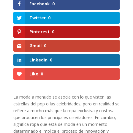
Facebook
0
Twitter
0
Pinterest
0
Gmail
0
LinkedIn
0
Like
0
La moda a menudo se asocia con lo que visten las
estrellas del pop o las celebridades, pero en realidad se
refiere a mucho más que la ropa exclusiva y costosa
que producen los principales diseñadores. En cambio,
significa ropa que está de moda en un momento
determinado e implica el proceso de innovación y