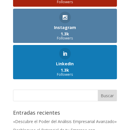
Followers
Instagram
1.3k
Followers
LinkedIn
1.3k
Followers
Entradas recientes
«Descubre el Poder del Análisis Empresarial Avanzado»