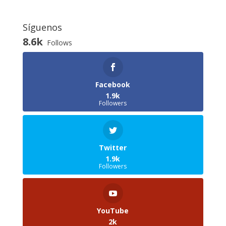
Síguenos
8.6k
Follows
Facebook
1.9k
Followers
Twitter
1.9k
Followers
YouTube
2k