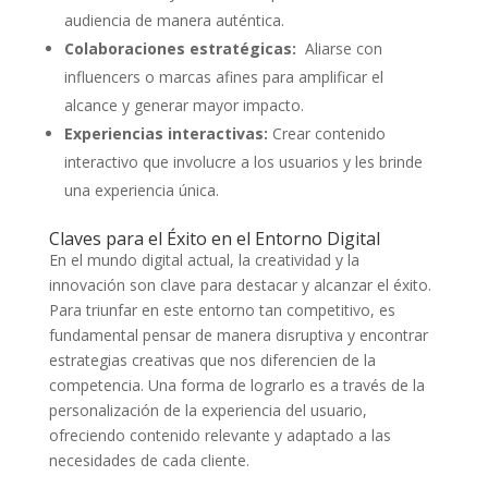
audiencia de manera​ auténtica.
Colaboraciones estratégicas:
‍ Aliarse con
‍influencers o marcas afines para amplificar el
alcance y generar mayor ‌impacto.
Experiencias interactivas:
⁢Crear contenido⁣
interactivo que involucre a los usuarios y ⁤les brinde
una experiencia única.
Claves para⁣ el Éxito en el Entorno Digital
En el mundo digital ⁣actual, ⁣la creatividad y la
innovación son clave para⁢ destacar ‌y⁣ alcanzar el ‌éxito.
Para triunfar en ‍este entorno⁢ tan competitivo, ​es
⁤fundamental pensar de manera ‌disruptiva y encontrar⁣
estrategias⁤ creativas que nos diferencien de ‍la
‌competencia.‍ Una forma de lograrlo⁢ es⁣ a través de la⁣
personalización de la experiencia del usuario,
ofreciendo contenido relevante y adaptado a ⁣las
necesidades ⁢de cada cliente.