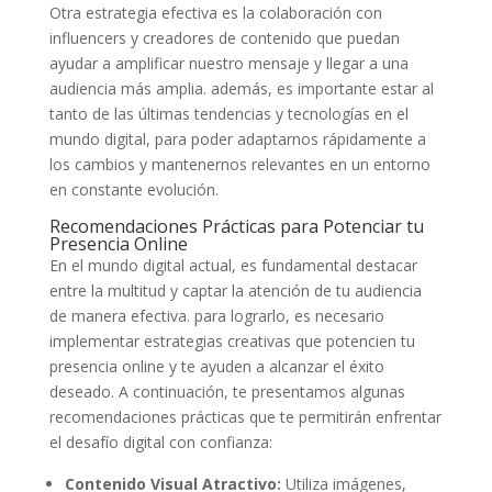
Otra estrategia efectiva es la colaboración con
influencers ⁢y creadores de contenido ​que puedan
ayudar a amplificar nuestro mensaje y ​llegar a una
audiencia ‍más amplia. además, es importante estar al
tanto ⁣de las⁤ últimas tendencias y tecnologías en el
mundo digital, para poder adaptarnos ‍rápidamente a
los cambios y mantenernos relevantes en un entorno
en constante evolución.
Recomendaciones Prácticas⁣ para Potenciar tu
Presencia⁣ Online
En el mundo digital ​actual, es ⁤fundamental destacar
entre la multitud y⁢ captar la atención ‍de tu audiencia
de manera efectiva. ⁢para‌ lograrlo, es ‌necesario⁢
implementar estrategias creativas que potencien ‍tu
presencia online y te ayuden a alcanzar el éxito
deseado.‌ A‍ continuación,‍ te presentamos ‍algunas
recomendaciones⁢ prácticas ⁤que te​ permitirán ⁣enfrentar
el desafío digital con confianza:
Contenido⁤ Visual Atractivo:
Utiliza imágenes,