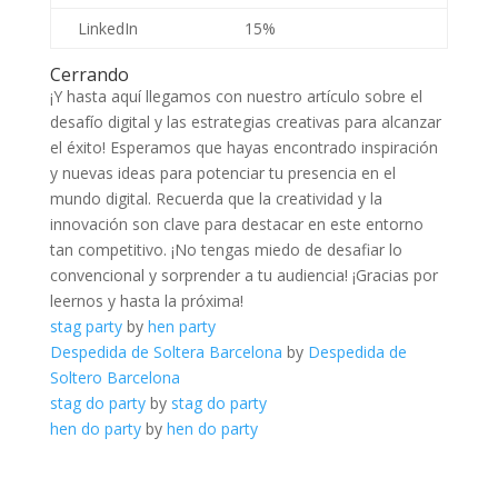
LinkedIn
15%
Cerrando
¡Y hasta aquí llegamos ⁢con nuestro artículo sobre el
desafío digital y las estrategias creativas para alcanzar
el éxito! ⁣Esperamos que ‍hayas⁤ encontrado inspiración
y ‍nuevas ideas para‌ potenciar tu presencia en‌ el​
mundo digital.⁣ Recuerda que‍ la creatividad y la
‍innovación son clave para destacar en ⁣este entorno
tan​ competitivo. ¡No ⁢tengas⁤ miedo de desafiar lo
convencional y⁢ sorprender a tu audiencia! ¡Gracias por
leernos y hasta la próxima!
stag party
by
hen party
Despedida de Soltera Barcelona
by
Despedida de
Soltero Barcelona
stag do party
by
stag do party
hen do party
by
hen do party