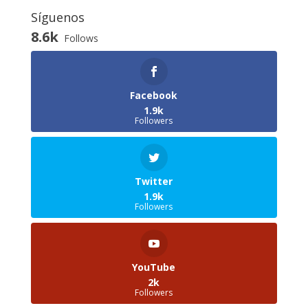
Síguenos
8.6k
Follows
Facebook
1.9k
Followers
Twitter
1.9k
Followers
YouTube
2k
Followers