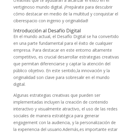
creativas ‍que te ayudarán a alcanzar el éxito en el
vertiginoso ‌mundo digital. ¡Prepárate⁣ para descubrir
cómo destacar en medio de la multitud y conquistar el
ciberespacio‌ con ingenio⁢ y originalidad!
Introducción al Desafío Digital
En el ​mundo actual, el Desafío​ Digital se ‌ha ‍convertido
en una parte fundamental para el éxito de‌ cualquier⁤
empresa. Para destacar en este entorno altamente
competitivo,‍ es ⁣crucial desarrollar estrategias⁤ creativas​
que permitan ‌diferenciarse y captar la atención‍ del
público objetivo. En este sentido,la ⁤innovación y la​
originalidad⁣ son clave para sobresalir en ⁢el mundo
digital.
Algunas estrategias creativas que pueden ser
implementadas incluyen la creación de contenido
interactivo y visualmente⁢ atractivo, el uso de las⁣ redes
‌sociales ⁣de manera estratégica ‌para generar
engagement con⁣ la audiencia, y la personalización de
la experiencia del ⁣usuario.Además,es importante estar