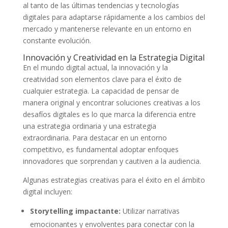
al tanto ⁢de ⁤las últimas ‍tendencias y tecnologías
digitales para ⁣adaptarse ​rápidamente a los⁣ cambios del
mercado y‌ mantenerse relevante⁢ en un entorno en
constante evolución.
Innovación y ⁤Creatividad en la Estrategia Digital
En el mundo ⁢digital actual, la innovación y la
⁤creatividad son ⁤elementos clave para‌ el éxito de
cualquier estrategia. La capacidad de pensar ⁣de
manera original ​y encontrar soluciones creativas a los
desafíos digitales‍ es lo que​ marca la diferencia entre
una estrategia ordinaria y una estrategia
extraordinaria. Para destacar en un entorno
competitivo, es fundamental adoptar enfoques
innovadores que sorprendan ​y ‍cautiven ‍a ⁤la audiencia.
Algunas⁤ estrategias creativas para⁢ el éxito en el ámbito
digital‍ incluyen:
Storytelling impactante:
Utilizar‍ narrativas
emocionantes y⁢ envolventes para conectar con la