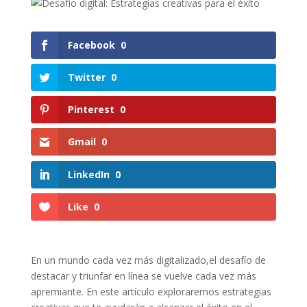
Facebook
0
Twitter
0
Pinterest
0
Gmail
0
LinkedIn
0
Like
0
En un ​mundo cada ​vez más⁤ digitalizado,el⁣ desafío⁤ de
⁣destacar⁣ y ⁢triunfar en línea se vuelve cada vez más
⁤apremiante. En⁤ este artículo exploraremos estrategias