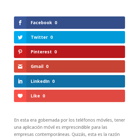
Facebook
0
Twitter
0
Pinterest
0
Gmail
0
LinkedIn
0
Like
0
En esta era gobernada por los teléfonos móviles, tener
una aplicación móvil es imprescindible para las
empresas contemporáneas. Quizás, esta es la razón