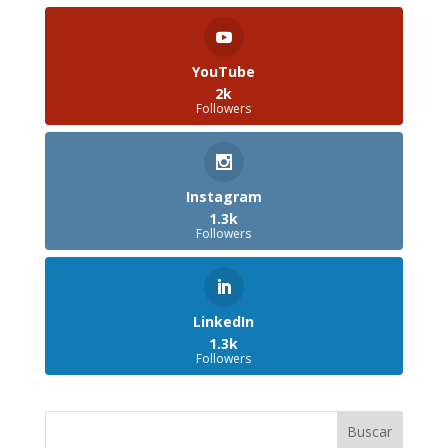
YouTube
2k
Followers
Instagram
1.3k
Followers
LinkedIn
1.3k
Followers