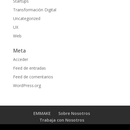
Startups
Transformación Digital
Uncategorized
UX
Web
Meta
Acceder
Feed de entradas
Feed de comentarios
WordPress.org
EMMAKE
Sobre Nosotros
Trabaja con Nosotros
BLOG TRANSFORMACIÓN DIGITAL
Contacto