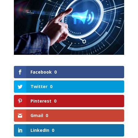
Facebook
0
Twitter
0
Pinterest
0
Gmail
0
LinkedIn
0