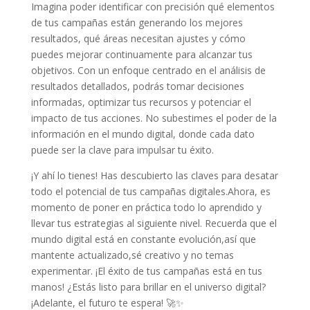
Imagina ‍poder identificar con precisión qué‌ elementos
‌de tus campañas están generando los mejores⁤
resultados,‍ qué áreas necesitan ajustes y cómo
puedes mejorar continuamente⁣ para alcanzar tus
objetivos. Con un enfoque centrado en el análisis de
resultados‍ detallados, podrás tomar decisiones
informadas, optimizar tus recursos y⁢ potenciar el
impacto de tus acciones. No​ subestimes⁣ el poder ‍de la
información en el mundo digital, donde cada dato⁢
puede ser la clave para impulsar tu éxito.
¡Y ahí lo ⁣tienes! Has⁤ descubierto las claves para desatar
todo el potencial de tus campañas ⁢digitales.Ahora, es
momento de poner en práctica todo lo ⁣aprendido ‍y
llevar tus estrategias al siguiente ⁣nivel. ⁢Recuerda que el
mundo digital está en‌ constante evolución,así que
mantente actualizado,sé creativo y no temas
experimentar. ¡El éxito de tus campañas está en ⁢tus
manos! ¿Estás listo‍ para brillar en el universo digital?
¡Adelante, el futuro⁣ te espera! ⁢🚀✨