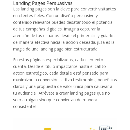
Landing Pages Persuasivas
Las ⁣landing pages son la clave para convertir visitantes
en clientes fieles. Con un diseño persuasivo y
contenido relevante,puedes ​desatar ​todo el potencial
de‌ tus campañas digitales. Imagina capturar la
atención de tus usuarios desde ⁢el primer ⁢clic y guiarlos
de manera efectiva hacia la acción⁢ deseada. ¡Esa es la
magia de una landing ‌page bien estructurada!
En estas ⁢páginas especializadas, cada elemento
cuenta. ‌Desde​ el título impactante hasta el call ⁣to
action estratégico, cada detalle está pensado‍ para
maximizar la conversión. Utiliza testimonios, beneficios
claros y una propuesta de ‍valor única para cautivar ⁣a
tu audiencia. ¡Atrévete ⁣a crear landing pages que ⁢no
solo atraigan,sino que conviertan de manera
consistente!