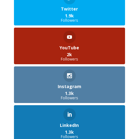
Twitter
1.9k
Followers
YouTube
2k
Followers
Instagram
1.3k
Followers
LinkedIn
1.3k
Followers