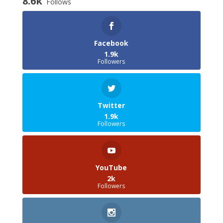
8.6k
Follows
Facebook
1.9k
Followers
Twitter
1.9k
Followers
YouTube
2k
Followers