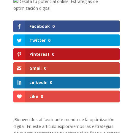
Facebook
0
Twitter
0
Pinterest
0
Gmail
0
LinkedIn
0
Like
0
¡Bienvenidos al fascinante mundo​ de ⁢la optimización
digital! En este artículo exploraremos las estrategias