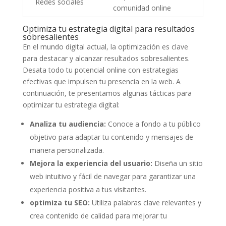
Redes sociales
⁢comunidad online
Optimiza tu estrategia⁤ digital para resultados
sobresalientes
En el⁤ mundo digital actual, la optimización es clave
para destacar y alcanzar resultados sobresalientes.
Desata todo tu potencial online con estrategias
efectivas ⁤que impulsen ‌tu ‍presencia‍ en la web.‍ A
continuación, te‌ presentamos algunas tácticas para
optimizar tu‍ estrategia⁣ digital:
Analiza tu audiencia:
Conoce a fondo a tu ​público
objetivo para adaptar ⁤tu contenido y mensajes de
manera personalizada.
Mejora⁤ la experiencia ‍del usuario:
Diseña un sitio
web intuitivo y fácil de navegar para garantizar‌ una‍
experiencia positiva ⁢a tus visitantes.
optimiza tu SEO:
Utiliza palabras clave relevantes y
crea ⁤contenido de‌ calidad para mejorar tu