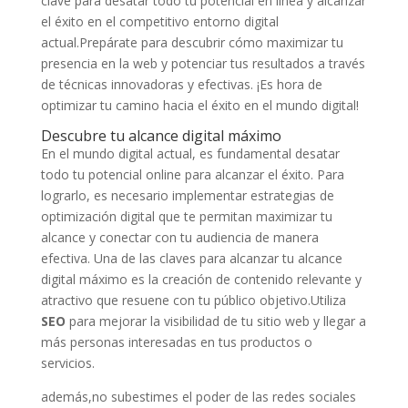
clave para desatar todo tu potencial en línea y alcanzar
el éxito⁢ en el competitivo entorno ​digital
actual.Prepárate para descubrir cómo maximizar tu
presencia en la web y potenciar tus resultados a través
de ⁣técnicas innovadoras y efectivas. ¡Es hora de
optimizar tu camino hacia el éxito en el mundo digital!
Descubre‍ tu alcance digital máximo
En el mundo digital actual, es ⁢fundamental desatar
todo tu potencial online para alcanzar‌ el éxito. Para
lograrlo, es necesario implementar⁤ estrategias de
optimización digital que te permitan maximizar ​tu
alcance ⁤y conectar con tu audiencia de manera
efectiva. Una de las claves para alcanzar tu ⁣alcance
digital máximo es la ⁤creación de contenido relevante y
atractivo que resuene con tu‌ público objetivo.Utiliza
SEO
para mejorar la visibilidad de tu sitio web y llegar a
más personas interesadas en tus productos⁤ o
servicios.
además,no subestimes el poder de las redes sociales