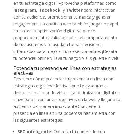
en tu estrategia ⁤digital. Aprovecha plataformas como
Instagram
, ‌
Facebook
⁢ y
Twitter
para interactuar
con ⁢tu‍ audiencia, promocionar ⁢tu marca y generar
engagement. La analítica web también juega un papel
‍crucial en la optimización digital, ya que te
proporciona datos valiosos⁣ sobre el comportamiento
de tus usuarios y te ayuda a tomar decisiones⁣
informadas para mejorar tu presencia online. ¡Desata
tu potencial online⁢ y lleva tu negocio al siguiente nivel!
Potencia tu presencia en línea con estrategias
efectivas
Descubre cómo potenciar tu presencia en línea con
estrategias digitales efectivas que⁤ te ⁤ayudarán a
destacar en el ⁤mundo virtual. La optimización digital es
clave para alcanzar tus objetivos en la web y llegar a tu
audiencia ⁣de manera impactante.Convierte tu
presencia en línea en una poderosa herramienta con
las siguientes estrategias:
SEO inteligente:
Optimiza tu contenido‌ con