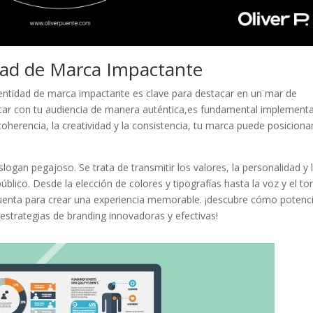
dad de Marca Impactante
identidad ‍de marca⁤ impactante ⁣es ​clave para destacar en un mar de
tar con tu audiencia de manera auténtica,es fundamental ‌implementa
oherencia, la creatividad y ​la ‌consistencia, tu ‍marca puede posiciona
eslogan pegajoso. Se ⁢trata de transmitir los valores, la personalidad y 
blico. Desde la​ elección de colores‍ y tipografías ⁢hasta la voz y el t
cuenta para crear⁤ una ‍experiencia memorable. ¡descubre cómo potenc
 estrategias ⁤de branding ⁢innovadoras‍ y efectivas!
Pinterest
Gmail
LinkedIn