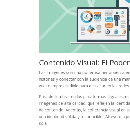
Contenido Visual: El Pode
Las imágenes son una poderosa herramienta​ en 
historias y conectar‌ con la audiencia de una⁢ mane
⁢vuelto imprescindible para destacar en ‌las rede
Para deslumbrar en las plataformas digitales, es fu
imágenes de ⁣alta calidad, ‌que reflejen ‌la ident
de contenido. ⁣Además, la coherencia visual en tod
una ‍identidad sólida y reconocible. ¡Atrévete a 
⁢sola!