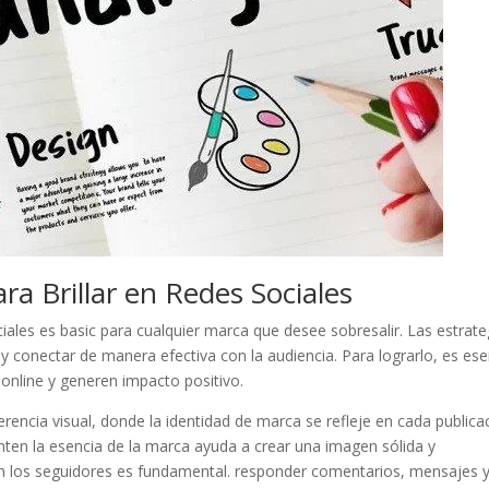
ra Brillar en Redes Sociales
iales ‍es basic para cualquier marca que​ desee sobresalir. Las estrateg
ar y⁤ conectar de manera efectiva con​ la audiencia. Para lograrlo, es ese
online ⁣y generen ⁢impacto positivo.
rencia visual, donde la identidad​ de ⁤marca se refleje en cada publica
senten la ‍esencia⁤ de la ​marca ayuda⁢ a crear una imagen sólida y
n ⁢los seguidores es fundamental. responder⁤ comentarios, mensajes 