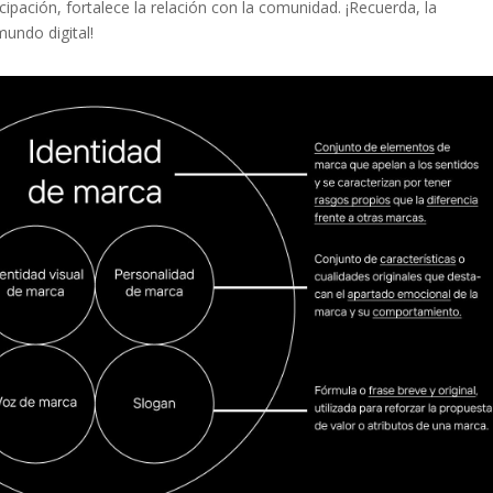
pación, ​fortalece ‌la relación con ⁤la comunidad.​ ¡Recuerda, la
mundo digital!
Pinterest
Gmail
LinkedIn