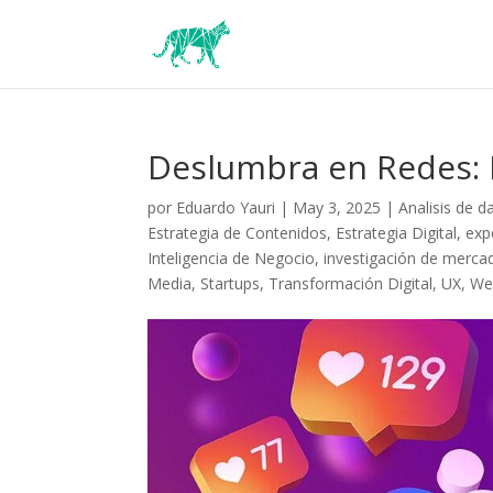
Deslumbra en Redes: 
por
Eduardo Yauri
|
May 3, 2025
|
Analisis de d
Estrategia de Contenidos
,
Estrategia Digital
,
exp
Inteligencia de Negocio
,
investigación de merca
Media
,
Startups
,
Transformación Digital
,
UX
,
We