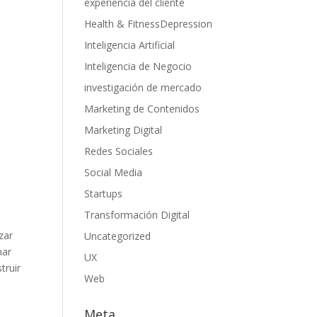
experiencia del cliente
Health & FitnessDepression
Inteligencia Artificial
Inteligencia de Negocio
investigación de mercado
Marketing de Contenidos
Marketing Digital
Redes Sociales
Social Media
a
Startups
Transformación Digital
zar
Uncategorized
mar
UX
truir
Web
Meta