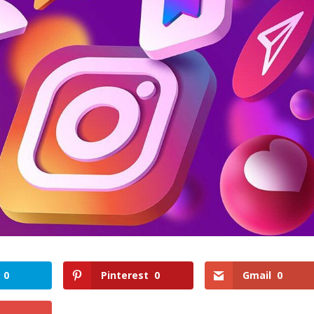
0
Pinterest
0
Gmail
0