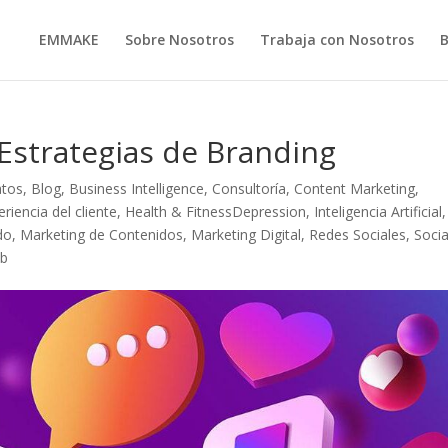
EMMAKE
Sobre Nosotros
Trabaja con Nosotros
Estrategias de Branding
atos
,
Blog
,
Business Intelligence
,
Consultoría
,
Content Marketing
,
eriencia del cliente
,
Health & FitnessDepression
,
Inteligencia Artificial
,
do
,
Marketing de Contenidos
,
Marketing Digital
,
Redes Sociales
,
Socia
b