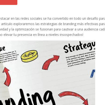
tacar en las ⁤redes sociales ‌se‌ ha convertido‍ en todo un desafío par
ste artículo ⁣exploraremos‌ las estrategias⁣ de branding más ‍efectivas par
ividad y la ⁢optimización se​ fusionan para cautivar a una audiencia ca
o elevar tu presencia en línea⁤ a ​niveles insospechados!
Pinterest
Gmail
LinkedIn