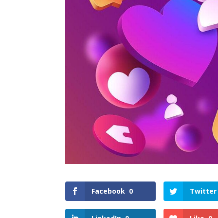
Facebook
0
Twitter