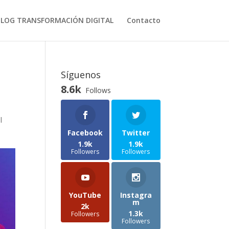
BLOG TRANSFORMACIÓN DIGITAL
Contacto
Síguenos
8.6k
Follows
l
Facebook
Twitter
1.9k
1.9k
Followers
Followers
YouTube
Instagra
m
2k
1.3k
Followers
Followers