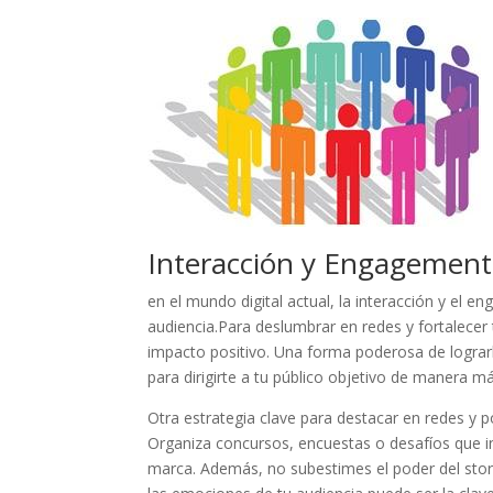
Facebook
Twitter
Pinterest
Gmail
LinkedIn
Interacción y Engagement:
en el mundo‌ digital actual, la interacción y el 
audiencia.Para deslumbrar en redes‍ y fortalecer
impacto positivo. ⁣Una ⁤forma poderosa ⁤de lograrl
para dirigirte​ a tu público objetivo ‍de manera má
Otra estrategia clave para destacar en ⁣redes y ‍
Organiza concursos, encuestas ⁣o⁢ desafíos que inv
marca. Además, ⁤no subestimes⁤ el poder del stor