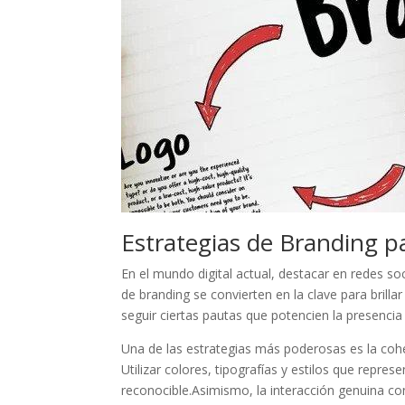
Estrategias de ​Branding pa
En el mundo digital actual,⁤ destacar en redes soc
de‌ branding se convierten en la clave‌ para ⁤brill
seguir ciertas pautas que⁣ potencien la presencia 
Una​ de las estrategias más poderosas es la⁢ cohe
⁢Utilizar colores, tipografías y estilos​ que repre
reconocible.Asimismo, la interacción genuina co