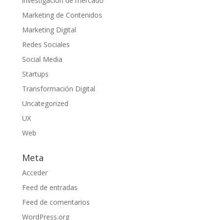
investigación de mercado
Marketing de Contenidos
Marketing Digital
Redes Sociales
Social Media
Startups
Transformación Digital
Uncategorized
UX
Web
Meta
Acceder
Feed de entradas
Feed de comentarios
WordPress.org