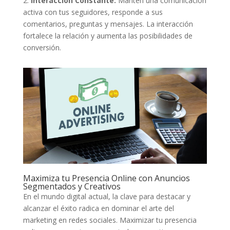
2.
interacción Constante:
Mantén ⁤una comunicación⁤
activa con tus‌ seguidores, responde a sus
comentarios, preguntas y mensajes. ​La interacción
fortalece la relación‌ y aumenta las posibilidades de
conversión.
Maximiza⁤ tu Presencia Online⁢ con Anuncios
Segmentados y Creativos
En ⁢el mundo ​digital ⁣actual, ⁢la clave para destacar⁤ y
alcanzar el éxito radica​ en dominar‌ el arte del
marketing en redes sociales. Maximizar tu ⁣presencia