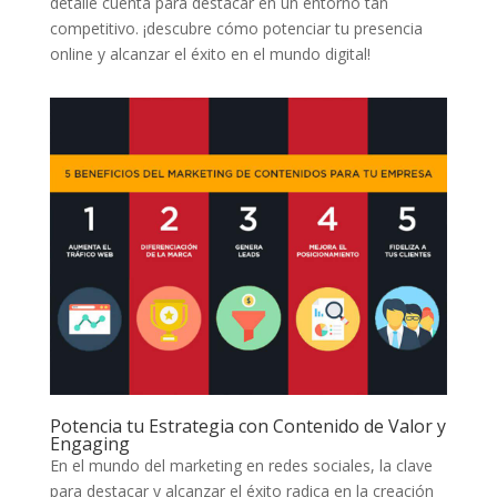
detalle⁤ cuenta ‌para destacar en un ⁢entorno tan
competitivo. ¡descubre cómo potenciar ​tu⁣ presencia
online⁤ y​ alcanzar el⁣ éxito en ‍el ​mundo digital!
Potencia⁣ tu Estrategia con‍ Contenido⁢ de Valor y
Engaging
En el mundo del marketing ​en ⁢redes sociales, la clave‍
para destacar y alcanzar el éxito‌ radica en la creación