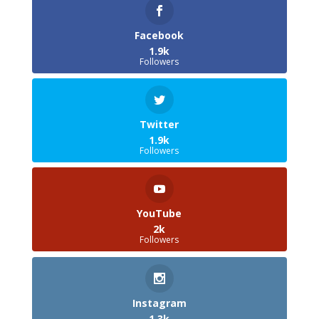
Facebook
1.9k
Followers
Twitter
1.9k
Followers
YouTube
2k
Followers
Instagram
1.3k