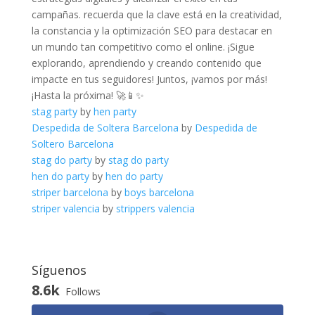
campañas. recuerda que ‌la ⁢clave está en la creatividad,
la constancia ‌y ​la optimización SEO para destacar en
un⁣ mundo tan⁣ competitivo como el online. ¡Sigue
explorando, aprendiendo y creando​ contenido que
impacte⁣ en tus seguidores! ⁤Juntos, ‍¡vamos ‌por ⁤más!
¡Hasta la próxima! 🚀📱✨
stag party
by
hen party
Despedida de Soltera Barcelona
by
Despedida de
Soltero Barcelona
stag do party
by
stag do party
hen do party
by
hen do party
striper barcelona
by
boys barcelona
striper valencia
by
strippers valencia
Síguenos
8.6k
Follows