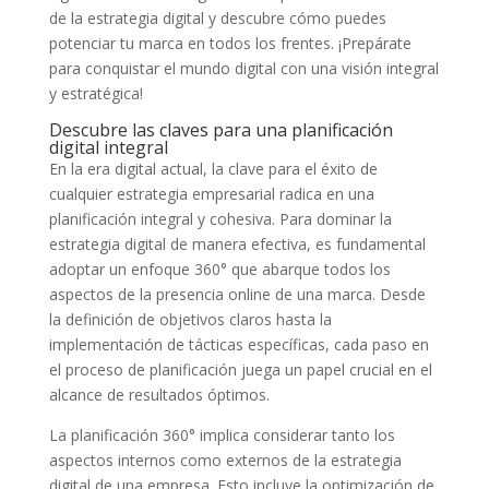
de la estrategia digital y descubre⁣ cómo puedes
potenciar tu ⁤marca en todos los frentes. ¡Prepárate
para⁣ conquistar el⁣ mundo⁢ digital con una visión integral
y estratégica!
Descubre las claves para una planificación
digital⁢ integral
En la ‌era digital actual, la ⁢clave para el éxito⁣ de
cualquier estrategia empresarial radica en una
planificación integral y‌ cohesiva. Para ⁤dominar‍ la⁣
estrategia digital de‌ manera efectiva, es⁢ fundamental
adoptar un ‌enfoque 360° que abarque todos los
aspectos de la presencia ‌online de una marca. Desde‌
la definición⁢ de objetivos claros hasta la⁣
implementación de tácticas específicas, ⁤cada paso en
el proceso ‌de planificación ‌juega un papel crucial en ⁢el
alcance de resultados óptimos.
La planificación 360° implica considerar tanto los
aspectos⁢ internos como externos de la‍ estrategia
digital de⁤ una empresa. Esto⁤ incluye ‌la optimización⁣ de