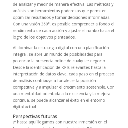
de analizar y medir de manera​ efectiva. Las⁢ métricas ⁣y
análisis⁢ son ⁢herramientas⁤ poderosas que permiten
optimizar resultados y tomar‌ decisiones informadas.
Con una visión 360°, ⁤es posible ⁣comprender a fondo el
rendimiento de cada acción y⁤ ajustar⁢ el rumbo hacia el
logro de los objetivos planteados.
Al dominar la estrategia digital⁢ con una ‍planificación ​
integral, se abre un mundo‌ de posibilidades para
potenciar la presencia online de cualquier negocio.⁢
Desde la identificación‌ de KPIs relevantes hasta⁣ la
interpretación de datos clave, cada paso⁣ en el proceso
de⁢ análisis contribuye ‍a‌ fortalecer la posición
competitiva y a​ impulsar el​ crecimiento sostenible. Con
una ​mentalidad orientada‍ a la excelencia y la mejora
continua, se ​puede ⁢alcanzar el éxito en ​el entorno⁤
digital actual.
Perspectivas⁢ futuras
¡Y‍ hasta aquí llegamos con nuestra inmersión en ‌el​