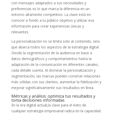
con mensajes adaptados⁣ a sus necesidades y
preferencias es lo que marca‌ la diferencia en un
‍entorno⁣ altamente competitivo. La clave está‌ en
conocer ‍a⁤ fondo a tu ‍público objetivo y utilizar esa
información para crear experiencias​ únicas y
relevantes.
La personalización no se limita solo al contenido, sino
que abarca todos los aspectos de ⁤la estrategia digital.
Desde⁢ la segmentación de la audiencia en base a‍
datos demográficos y comportamientos​ hasta ⁤la​
adaptación de la comunicación​ en diferentes canales,
cada⁣ detalle cuenta. Al dominar la ⁣personalización y
segmentación, ⁣las‌ marcas pueden construir relaciones
más ‍sólidas con ⁤sus clientes, aumentar‍ la fidelización y
mejorar significativamente ‌sus resultados ​en línea.
Métricas y análisis: optimiza tus resultados​ y
toma decisiones informadas
En la‍ era digital actual,la ⁢clave para el ‍éxito de⁣
cualquier ⁤estrategia empresarial radica⁤ en ⁣la capacidad‍