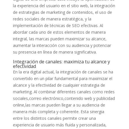
la experiencia⁤ del usuario en el sitio web, la ‍integración
de estrategias de ​marketing de contenidos, el uso de
redes sociales de manera estratégica, ⁣y la
implementación⁢ de técnicas⁤ de SEO efectivas. Al
abordar cada uno de estos elementos⁤ de manera
integral, las marcas pueden maximizar su alcance,
aumentar ​la interacción con⁣ su audiencia y potenciar
su presencia en línea de manera significativa.
Integración ⁣de canales: maximiza‌ tu alcance y
efectividad
En la era digital ⁣actual, la integración de canales se ha
convertido en⁤ un ⁢pilar fundamental para maximizar el
alcance y la efectividad ​de​ cualquier ‍estrategia de
marketing. Al combinar diferentes⁢ canales como redes
sociales,correo electrónico,contenido ⁤web y publicidad
⁤online,las⁢ marcas pueden llegar⁣ a su audiencia de
‍manera más completa ‍y coherente. ⁢Esta sinergia‍
entre⁣ los distintos ‌canales permite crear ⁢una ​
experiencia ⁢de usuario más⁣ fluida y personalizada,​