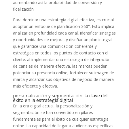
aumentando así la probabilidad de conversión y
fidelización.
Para‌ dominar una​ estrategia⁢ digital efectiva, es crucial⁤
adoptar‌ un enfoque de planificación 360°.⁣ Esto implica
analizar en profundidad ⁤cada canal, identificar sinergias
y oportunidades‍ de mejora, y diseñar un plan ⁢integral
que‍ garantice una comunicación coherente y⁤
estratégica en todos ⁣los puntos de contacto con⁢ el
cliente.​ al⁢ implementar una estrategia de‌ integración
de canales de​ manera‌ efectiva, las marcas pueden
potenciar su presencia online, fortalecer su imagen de
marca y ‍alcanzar sus⁤ objetivos de negocio de ​manera
más eficiente​ y efectiva.
personalización y segmentación: la clave del
⁤éxito ⁢en la estrategia digital
En⁢ la‌ era⁣ digital ‌actual, la personalización y ​
segmentación se han convertido​ en pilares
fundamentales para el⁢ éxito de cualquier estrategia
⁣online. ⁢La capacidad⁤ de llegar‍ a audiencias específicas⁢