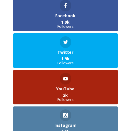
Facebook
1.9k
Followers
Twitter
1.9k
Followers
YouTube
2k
Followers
Instagram