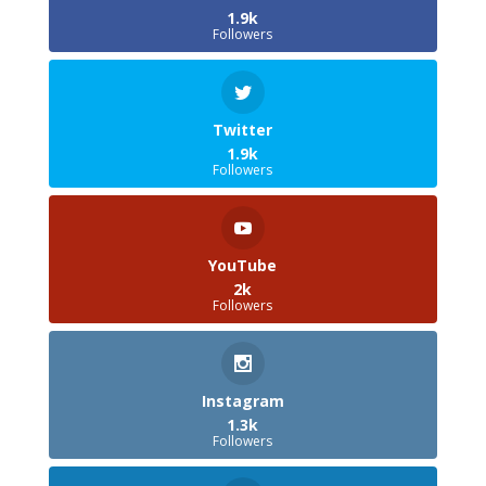
1.9k
Followers
Twitter
1.9k
Followers
YouTube
2k
Followers
Instagram
1.3k
Followers