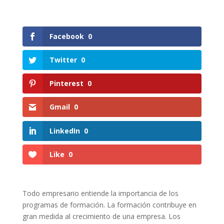
Facebook
0
Twitter
0
Pinterest
0
Gmail
0
LinkedIn
0
Like
0
Todo empresario entiende la importancia de los
programas de formación. La formación contribuye en
gran medida al crecimiento de una empresa. Los