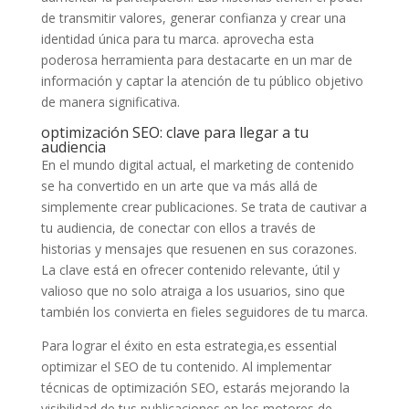
de transmitir‍ valores, generar confianza y crear una
identidad ⁤única para tu marca. aprovecha esta
‌poderosa herramienta ‌para destacarte en un mar de
⁤información ‌y captar la ⁣atención de tu ‍público objetivo‌
de manera ⁢significativa.
optimización SEO: clave para llegar a tu
audiencia
En el mundo digital actual, el marketing de contenido
se ha ⁣convertido en un ⁣arte que va más allá de
simplemente crear⁤ publicaciones. ⁣Se trata de cautivar a
tu audiencia, de conectar con ellos a⁣ través ‌de
historias y mensajes que resuenen​ en sus corazones.
La clave está en ofrecer ⁤contenido relevante, útil y
valioso que no⁢ solo ​atraiga a los ⁢usuarios, sino que
también los convierta en fieles seguidores de tu marca.
Para lograr el éxito⁣ en ⁤esta estrategia,es essential
optimizar el SEO ‌de tu contenido. Al implementar
⁣técnicas de ⁣optimización SEO, estarás mejorando la
visibilidad de tus publicaciones en⁤ los motores de