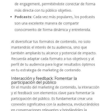
de ‌engagement, permitiéndote⁣ conectar de forma
más directa con tu público⁣ objetivo.
Podcasts:
Cada vez ⁤más populares, los podcasts
son ​una excelente manera ⁣de compartir
⁤conocimiento de forma dinámica y entretenida.
Al diversificar tus formatos‌ de contenido, no solo
mantendrás el interés de tu⁤ audiencia, sino que
también ampliarás tu alcance y potencial de impacto.
Recuerda adaptar cada ‍formato a tus objetivos y ⁤al
perfil de tu audiencia⁤ para​ lograr ⁤resultados óptimos
en‌ tu estrategia de marketing de contenido.
Interacción y feedback: Fomentar la
⁢participación ⁤del‌ público
En el mundo del marketing de contenido, la interacción
y el feedback son ‍elementos clave para‌ fomentar la
participación del público.​ Es fundamental crear una
conexión ⁤significativa ‍con‍ la audiencia, involucrándolos
en conversaciones relevantes y‍ brindándoles la