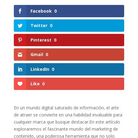
Facebook
0
Twitter
0
Pinterest
0
Gmail
0
LinkedIn
0
Like
0
En ⁤un mundo digital saturado de información, ‌el arte
de atraer ‌se convierte⁤ en una habilidad invaluable ‌para
cualquier‍ marca que busque ‌destacar.En⁤ este artículo
exploraremos el fascinante mundo del marketing de
contenido, una ⁢poderosa herramienta que no solo