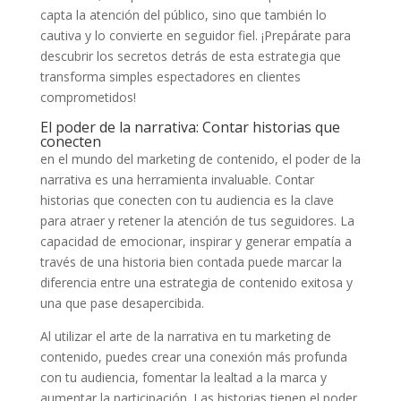
capta la atención del público, sino que también lo
‍cautiva y ⁣lo convierte en seguidor fiel. ¡Prepárate para
descubrir los secretos detrás de esta estrategia⁣ que
transforma simples espectadores en ‍clientes
comprometidos!
El​ poder de⁣ la‌ narrativa: Contar historias que
conecten
en el mundo del ‍marketing de⁣ contenido, el poder de la⁤
narrativa es una ⁤herramienta invaluable. Contar
historias que conecten con tu ‌audiencia es la‌ clave
para atraer y retener ​la atención de⁤ tus seguidores. La
capacidad de‌ emocionar, inspirar y⁢ generar empatía a
través de‍ una historia​ bien contada puede marcar la
diferencia ‌entre una estrategia ​de contenido exitosa y
una​ que pase desapercibida.
Al⁤ utilizar ⁤el arte de⁤ la narrativa en⁣ tu marketing de
contenido, ⁤puedes crear una conexión más profunda ​
con tu audiencia,⁣ fomentar la lealtad a la marca y‍
aumentar la participación. Las historias tienen el poder