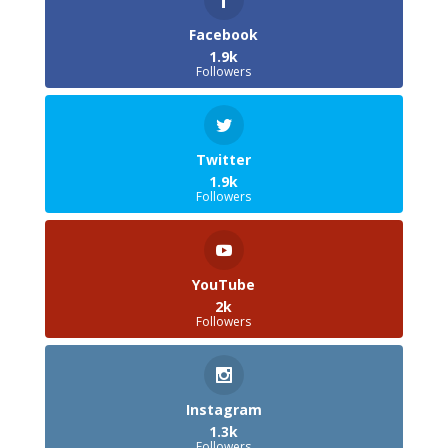
Facebook
1.9k
Followers
Twitter
1.9k
Followers
YouTube
2k
Followers
Instagram
1.3k
Followers