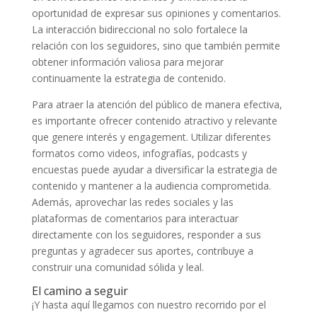
oportunidad de expresar sus ⁣opiniones y comentarios.
La interacción bidireccional no solo fortalece la
⁢relación con los seguidores, sino que también permite
‌obtener información valiosa para mejorar⁣
continuamente la estrategia de contenido.
Para atraer la atención del público de manera efectiva,
es importante‌ ofrecer contenido ‍atractivo ⁣y relevante
que genere interés y engagement. Utilizar ⁤diferentes
formatos como⁤ videos, infografías, podcasts y
encuestas ⁤puede ayudar a diversificar la estrategia de
‍contenido y mantener a la audiencia ‍comprometida.
Además,⁣ aprovechar ⁤las redes ​sociales y las
plataformas ⁣de comentarios⁤ para ⁣interactuar
directamente con los‍ seguidores, responder ​a ⁤sus
⁢preguntas y agradecer sus‌ aportes, contribuye a
construir una ‌comunidad sólida y‍ leal.
El camino a seguir
¡Y hasta aquí llegamos ​con nuestro​ recorrido por el