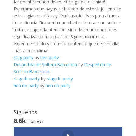
fascinante mundo del marketing ‌de contenido!
Esperamos que hayas disfrutado de ⁣este viaje lleno de
estrategias creativas y técnicas‌ efectivas para atraer a
tu audiencia. Recuerda que el arte de⁤ atraer no solo se
trata ‌de captar la atención, sino de crear conexiones
⁣significativas con‍ tu público. ¡Sigue ⁢explorando,⁣
experimentando y creando ​contenido⁢ que deje ⁢huella!
¡hasta la próxima!
stag party
by
hen party
Despedida de Soltera Barcelona
by
Despedida de
Soltero Barcelona
stag do party
by
stag do party
hen do party
by
hen do party
Síguenos
8.6k
Follows