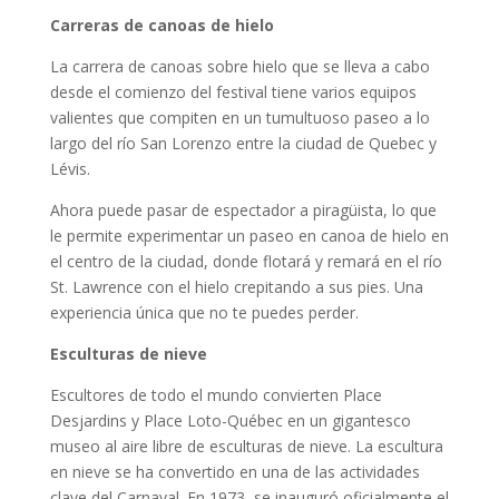
Carreras de canoas de hielo
La carrera de canoas sobre hielo que se lleva a cabo
desde el comienzo del festival tiene varios equipos
valientes que compiten en un tumultuoso paseo a lo
largo del río San Lorenzo entre la ciudad de Quebec y
Lévis.
Ahora puede pasar de espectador a piragüista, lo que
le permite experimentar un paseo en canoa de hielo en
el centro de la ciudad, donde flotará y remará en el río
St. Lawrence con el hielo crepitando a sus pies. Una
experiencia única que no te puedes perder.
Esculturas de nieve
Escultores de todo el mundo convierten Place
Desjardins y Place Loto-Québec en un gigantesco
museo al aire libre de esculturas de nieve. La escultura
en nieve se ha convertido en una de las actividades
clave del Carnaval. En 1973, se inauguró oficialmente el