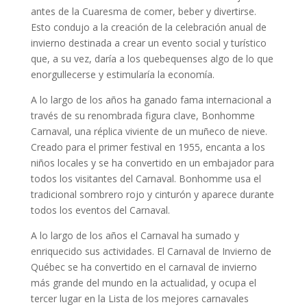
antes de la Cuaresma de comer, beber y divertirse.
Esto condujo a la creación de la celebración anual de
invierno destinada a crear un evento social y turístico
que, a su vez, daría a los quebequenses algo de lo que
enorgullecerse y estimularía la economía.
A lo largo de los años ha ganado fama internacional a
través de su renombrada figura clave, Bonhomme
Carnaval, una réplica viviente de un muñeco de nieve.
Creado para el primer festival en 1955, encanta a los
niños locales y se ha convertido en un embajador para
todos los visitantes del Carnaval. Bonhomme usa el
tradicional sombrero rojo y cinturón y aparece durante
todos los eventos del Carnaval.
A lo largo de los años el Carnaval ha sumado y
enriquecido sus actividades. El Carnaval de Invierno de
Québec se ha convertido en el carnaval de invierno
más grande del mundo en la actualidad, y ocupa el
tercer lugar en la Lista de los mejores carnavales