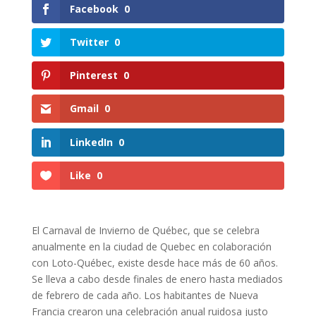
Facebook
0
Twitter
0
Pinterest
0
Gmail
0
LinkedIn
0
Like
0
El Carnaval de Invierno de Québec, que se celebra
anualmente en la ciudad de Quebec en colaboración
con Loto-Québec, existe desde hace más de 60 años.
Se lleva a cabo desde finales de enero hasta mediados
de febrero de cada año. Los habitantes de Nueva
Francia crearon una celebración anual ruidosa justo