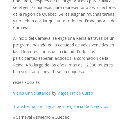
Cada año, después de un largo proceso para calificar,
se eligen 7 duquesas para representar a los 7 sectores
de la región de Quebec. Se les asignan muchas tareas
y no deben olvidar que ante todo son Embajadores del
Carnaval.
Al inicio del Carnaval se elige una Reina a través de un
programa basado en la cantidad de velas vendidas en
las diferentes zonas de la ciudad. Todos los
participantes esperan ansiosos la coronación de la
Reina. A lo largo de los años, más de 12.000 mujeres
han solicitado convertirse en duquesa.
redes sociales
Viajes Universitarios
by
Viajes Fin de Curso
Transformación digital
by
Inteligencia de Negocios
#Carnaval #Invierno #Quebec