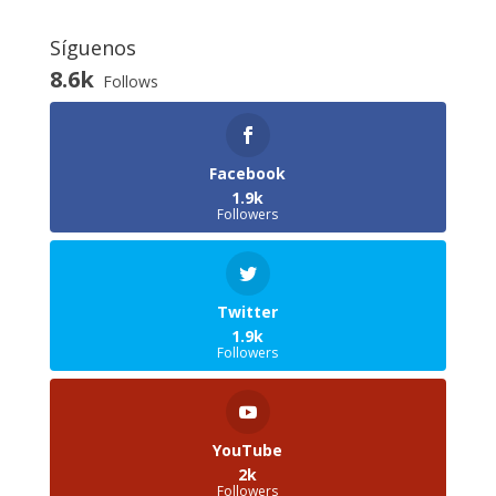
Síguenos
8.6k
Follows
Facebook
1.9k
Followers
Twitter
1.9k
Followers
YouTube
2k
Followers