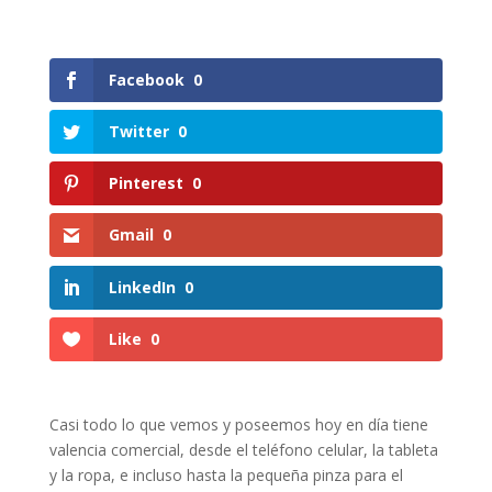
Facebook
0
Twitter
0
Pinterest
0
Gmail
0
LinkedIn
0
Like
0
Casi todo lo que vemos y poseemos hoy en día tiene
valencia comercial, desde el teléfono celular, la tableta
y la ropa, e incluso hasta la pequeña pinza para el