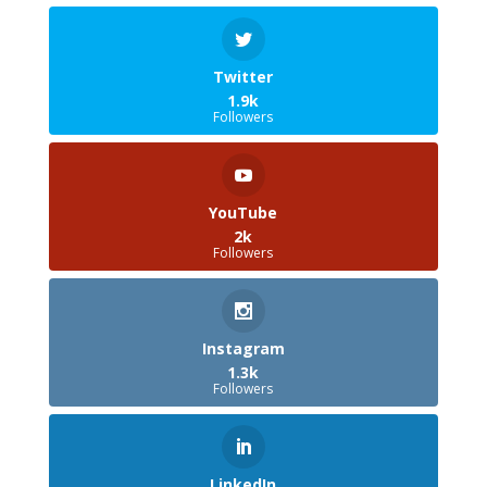
Twitter
1.9k
Followers
YouTube
2k
Followers
Instagram
1.3k
Followers
LinkedIn