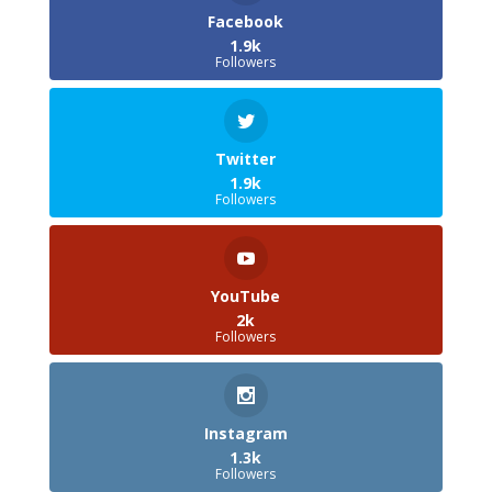
Facebook
1.9k
Followers
Twitter
1.9k
Followers
YouTube
2k
Followers
Instagram
1.3k
Followers