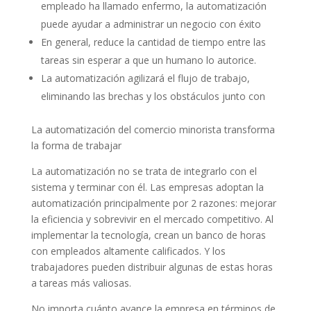
empleado ha llamado enfermo, la automatización
puede ayudar a administrar un negocio con éxito
En general, reduce la cantidad de tiempo entre las
tareas sin esperar a que un humano lo autorice.
La automatización agilizará el flujo de trabajo,
eliminando las brechas y los obstáculos junto con
La automatización del comercio minorista transforma
la forma de trabajar
La automatización no se trata de integrarlo con el
sistema y terminar con él. Las empresas adoptan la
automatización principalmente por 2 razones: mejorar
la eficiencia y sobrevivir en el mercado competitivo. Al
implementar la tecnología, crean un banco de horas
con empleados altamente calificados. Y los
trabajadores pueden distribuir algunas de estas horas
a tareas más valiosas.
No importa cuánto avance la empresa en términos de