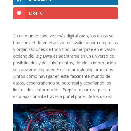
Like
0
En un mundo cada⁢ vez más ⁣digitalizado,⁢ los datos se
han ⁢convertido ⁢en el​ activo más valioso para​ empresas
y organizaciones de todo tipo. Sumergirse en ‍el vasto
océano ‍del Big Data es adentrarse​ en un universo de
posibilidades y descubrimientos, ​donde⁣ la información⁣
se convierte en poder. ⁣En este artículo‍ exploraremos
juntos ‍cómo navegar en este fascinante mundo de
datos, desentrañando su potencial ⁣y desafiando los
límites de la⁤ información. ‌¡Prepárate ‍para zarpar en
‍esta apasionante⁤ travesía por el ‌poder de⁣ los datos!