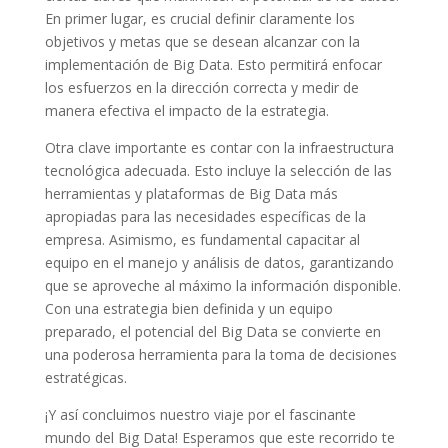
En primer lugar, es crucial definir claramente los
objetivos‌ y metas que ⁤se desean alcanzar ⁤con‌ la
implementación de Big Data. Esto permitirá enfocar‍
los esfuerzos en la dirección correcta y medir de
manera efectiva el impacto de ‍la estrategia.
Otra‍ clave importante es contar con ⁤la ‌infraestructura⁢
tecnológica adecuada. Esto incluye ‍la ⁢selección de las
herramientas y plataformas de​ Big‍ Data más
apropiadas para las necesidades específicas de la
⁤empresa. ‌Asimismo, es ‍fundamental capacitar⁢ al
‍equipo en el manejo ‌y análisis de ‌datos, garantizando
que⁤ se aproveche al máximo la información disponible.
Con una estrategia ​bien definida ⁣y un​ equipo⁢
preparado, el potencial del Big Data ‍se ​convierte ⁣en⁢
una poderosa ‌herramienta para la toma ⁢de decisiones
estratégicas.
¡Y ​así concluimos nuestro viaje por el fascinante‌
mundo del Big Data! Esperamos que este recorrido te⁢