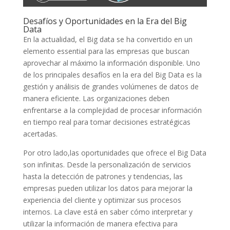
Desafíos y ‍Oportunidades en la Era del Big
⁣Data
En la ⁣actualidad,⁤ el Big‍ data se ​ha convertido⁤ en un
elemento essential para las ‍empresas‍ que buscan
aprovechar ⁢al⁤ máximo la ​información ⁢disponible. Uno
de los‌ principales desafíos en la era del Big Data es ​la
gestión⁢ y análisis de grandes volúmenes de datos de
manera eficiente. Las organizaciones deben
enfrentarse ⁤a la complejidad de procesar información
en ‌tiempo real para⁢ tomar decisiones estratégicas
‍acertadas.
Por otro lado,las oportunidades ‌que ofrece el Big Data
son infinitas. Desde la‌ personalización de servicios
hasta ‌la detección de ‍patrones y tendencias, las
empresas pueden utilizar los‍ datos para mejorar la
⁣experiencia⁢ del cliente y ‌optimizar sus procesos
internos. La clave‍ está en ​saber cómo ‌interpretar y
utilizar la información de ⁢manera efectiva para