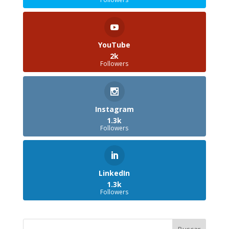
YouTube
2k
Followers
Instagram
1.3k
Followers
LinkedIn
1.3k
Followers