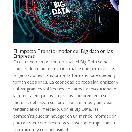
El Impacto Transformador ​del Big⁣ data en las
‌Empresas
En⁤ el‌ mundo ⁤empresarial actual,⁢ el ⁢Big Data se‌ ha
convertido⁢ en un recurso​ invaluable que ⁣permite a las
organizaciones transformar la forma en que operan y
toman decisiones. La capacidad‌ de recopilar, analizar y
utilizar grandes volúmenes de datos ha revolucionado
la ‍manera en ‌que las ​empresas comprenden a sus
⁢clientes, optimizan sus procesos⁢ internos y ‌anticipan
⁤tendencias del mercado. Con el Big Data, las
compañías pueden navegar ⁣en un‍ mar​ de⁢ información
para ‌extraer ⁢conocimientos valiosos que impulsan su
crecimiento y competitividad.