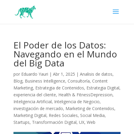
El Poder de los Datos:
Navegando en el Mundo
del Big Data
por
Eduardo Yauri
|
Abr 1, 2025
|
Analisis de datos
,
Blog
,
Business Intelligence
,
Consultoría
,
Content
Marketing
,
Estrategia de Contenidos
,
Estrategia Digital
,
experiencia del cliente
,
Health & FitnessDepression
,
Inteligencia Artificial
,
Inteligencia de Negocio
,
investigación de mercado
,
Marketing de Contenidos
,
Marketing Digital
,
Redes Sociales
,
Social Media
,
Startups
,
Transformación Digital
,
UX
,
Web