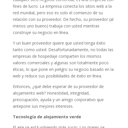
fines de lucro. La empresa conecta los sitios web a la
red mundial, pero eso es solo el comienzo de su
relación con su proveedor. De hecho, su proveedor (al
menos uno bueno) trabaja con usted mientras
construye su negocio en línea.
Y un buen proveedor quiere que usted tenga éxito
tanto como usted. Desafortunadamente, no todas las
empresas de hospedaje comparten los mismos
valores comerciales y algunas son totalmente poco
éticas, lo que pone en peligro su negocio basado en la
web y reduce sus posibilidades de éxito en línea.
Entonces, ¿qué debe esperar de su proveedor de
alojamiento web? Honestidad, integridad,
preocupación, ayuda y un amigo corporativo que
antepone sus mejores intereses.
Tecnología de alojamiento verde
El aire se está volviendo más sucio. Los mares se