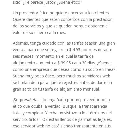
sitio! ¿Te parece justo? ¿Suena ético?
Un proveedor ético no quiere encerrar a los clientes.
Quiere clientes que estén contentos con la prestación
de los servicios y que se queden porque obtienen el
valor de su dinero cada mes.
Además, tenga cuidado con las tarifas teaser: una gran
ventaja para que se registre a $ 4.95 por mes durante
seis meses, momento en el cual la tarifa de
alojamiento aumenta a $ 39.95 cada 30 días. ¿Suena
como una empresa que desea como su socio en línea?
Suena muy poco ético, pero muchos servidores web
se burlan de ti para que te registres antes de darte un
gran salto en tu tarifa de alojamiento mensual.
¡Sorpresa! Ha sido engañado por un proveedor poco
ético que oculta la verdad. Busque la transparencia
total y completa. Y echa un vistazo a los términos del
servicio. Si los TOS están llenos de galimatías legales,
ese servidor web no está siendo transparente en sus