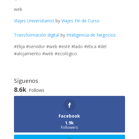
web
Viajes Universitarios
by
Viajes Fin de Curso
Transformación digital
by
Inteligencia de Negocios
#Elija #servidor #web #esté #lado #ética #del
#alojamiento #web #ecológico
Síguenos
8.6k
Follows
Facebook
1.9k
Followers