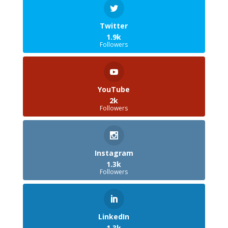
Twitter
1.9k
Followers
YouTube
2k
Followers
Instagram
1.3k
Followers
LinkedIn
1.3k