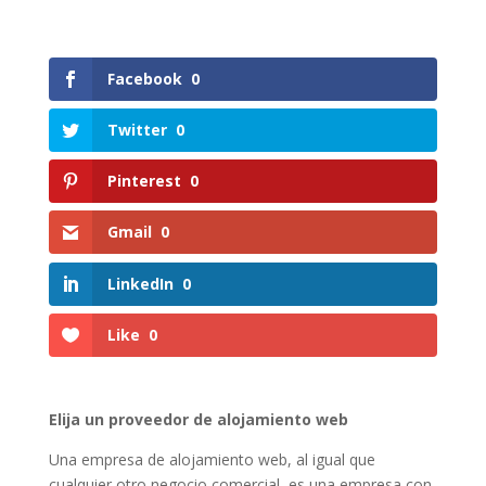
Facebook
0
Twitter
0
Pinterest
0
Gmail
0
LinkedIn
0
Like
0
Elija un proveedor de alojamiento web
Una empresa de alojamiento web, al igual que
cualquier otro negocio comercial, es una empresa con