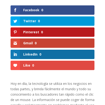
Facebook
0
Twitter
0
Pinterest
0
Gmail
0
LinkedIn
0
Like
0
Hoy en día, la tecnología se utiliza en los negocios en
todas partes, y brinda fácilmente el mundo y todo su
conocimiento a los buscadores tan rápido como el clic
de un mouse. La información se puede coger de forma