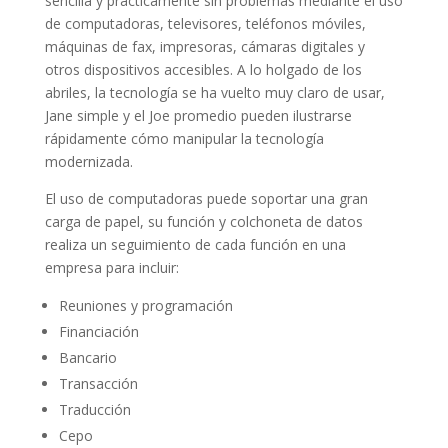
sencilla y prácticamente sin problemas mediante el uso
de computadoras, televisores, teléfonos móviles,
máquinas de fax, impresoras, cámaras digitales y
otros dispositivos accesibles. A lo holgado de los
abriles, la tecnología se ha vuelto muy claro de usar,
Jane simple y el Joe promedio pueden ilustrarse
rápidamente cómo manipular la tecnología
modernizada.
El uso de computadoras puede soportar una gran
carga de papel, su función y colchoneta de datos
realiza un seguimiento de cada función en una
empresa para incluir:
Reuniones y programación
Financiación
Bancario
Transacción
Traducción
Cepo