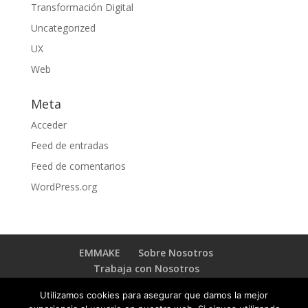
Transformación Digital
Uncategorized
UX
Web
Meta
Acceder
Feed de entradas
Feed de comentarios
WordPress.org
EMMAKE
Sobre Nosotros
Trabaja con Nosotros
BLOG TRANSFORMACIÓN DIGITAL
Contacto
Utilizamos cookies para asegurar que damos la mejor