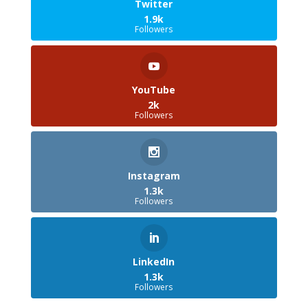
Twitter
1.9k
Followers
YouTube
2k
Followers
Instagram
1.3k
Followers
LinkedIn
1.3k
Followers