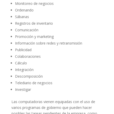
Monitoreo de negocios
Ordenando
Sábanas
Registros de inventario
Comunicación
Promoción y marketing
Información sobre redes y retransmisión
Publicidad
Colaboraciones
Cálculo
Integración
Descomposición
Telediario de negocios
Investigar
Las computadoras vienen equipadas con el uso de
varios programas de gobierno que pueden hacer
posibles las tareas pendientes de la empresa, como