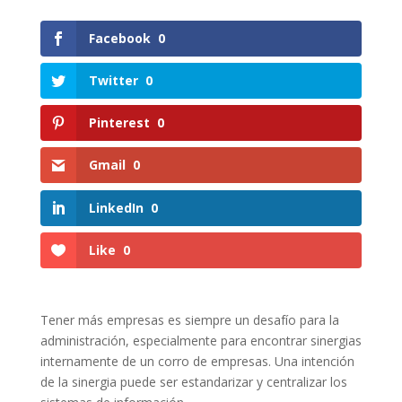
Facebook
0
Twitter
0
Pinterest
0
Gmail
0
LinkedIn
0
Like
0
Tener más empresas es siempre un desafío para la
administración, especialmente para encontrar sinergias
internamente de un corro de empresas. Una intención
de la sinergia puede ser estandarizar y centralizar los