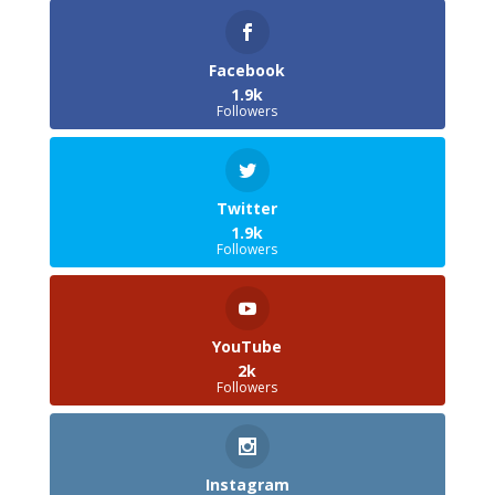
Facebook
1.9k
Followers
Twitter
1.9k
Followers
YouTube
2k
Followers
Instagram