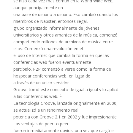
se hizo cada vez más común en la World Wide Web,
aunque principalmente en
una base de usuario a usuario. Eso cambió cuando los
miembros de Napster, entonces ilegal,
grupo organizado informalmente de jóvenes
universitarios y otros amantes de la música, comenzó
compartiendo millones de archivos de música entre
ellos. Comenzó una revolución en el
el uso de Internet que cambia la forma en que las
conferencias web fueron eventualmente
percibido. P2P comenzó a verse como la forma de
hospedar conferencias web, en lugar de
a través de un único servidor. .
Groove tomó este concepto de igual a igual y lo aplicó
a las conferencias web. Él
La tecnología Groove, lanzada originalmente en 2000,
se actualizó a un rendimiento real
potencia con Groove 2.1 en 2002 y fue impresionante.
Las ventajas de peer to peer
fueron inmediatamente obvios: una vez que cargó el