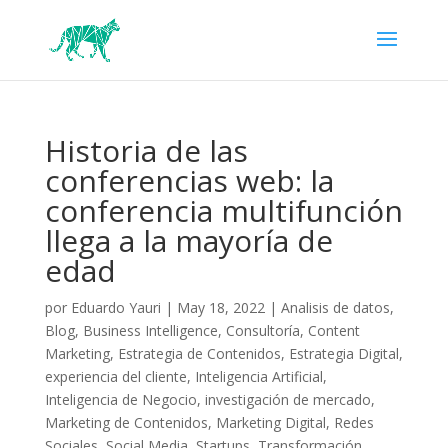
Historia de las
conferencias web: la
conferencia multifunción
llega a la mayoría de
edad
por
Eduardo Yauri
|
May 18, 2022
|
Analisis de datos
,
Blog
,
Business Intelligence
,
Consultoría
,
Content
Marketing
,
Estrategia de Contenidos
,
Estrategia Digital
,
experiencia del cliente
,
Inteligencia Artificial
,
Inteligencia de Negocio
,
investigación de mercado
,
Marketing de Contenidos
,
Marketing Digital
,
Redes
Sociales
,
Social Media
,
Startups
,
Transformación