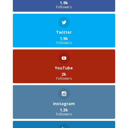
1.9k
Followers
Twitter
1.9k
Followers
YouTube
2k
Followers
Instagram
1.3k
Followers