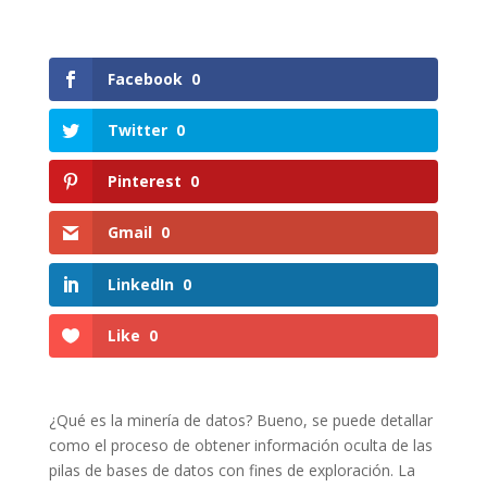
Facebook
0
Twitter
0
Pinterest
0
Gmail
0
LinkedIn
0
Like
0
¿Qué es la minería de datos? Bueno, se puede detallar
como el proceso de obtener información oculta de las
pilas de bases de datos con fines de exploración. La