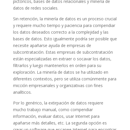
pictóricos, bases de datos relacionales y minería de
datos de redes sociales.
Sin retención, la minería de datos es un proceso crucial
y requiere mucho tiempo y paciencia para compendiar
los datos deseados correcto a la complejidad y las
bases de datos. Esto igualmente podría ser posible que
necesite apañarse ayuda de empresas de
subcontratación. Estas empresas de subcontratación
están especializadas en extraer o socavar los datos,
filtrarlos y luego mantenerlos en orden para su
exploración. La minería de datos se ha utilizado en
diferentes contextos, pero se utiliza comúnmente para
micción empresariales y organizativas con fines
analíticos.
Por lo genérico, la extirpación de datos requiere
mucho trabajo manual, como compendiar
información, evaluar datos, usar Internet para
apañarse más detalles, etc. La segunda opción es
crear un software que escanee Internet para encontrar