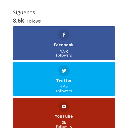
Síguenos
8.6k
Follows
Facebook
1.9k
Followers
Twitter
1.9k
Followers
YouTube
2k
Followers