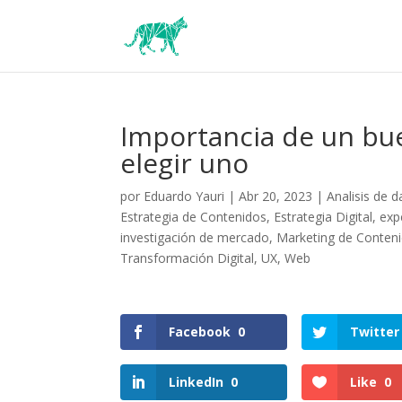
Importancia de un bu
elegir uno
por
Eduardo Yauri
|
Abr 20, 2023
|
Analisis de d
Estrategia de Contenidos
,
Estrategia Digital
,
exp
investigación de mercado
,
Marketing de Conten
Transformación Digital
,
UX
,
Web
Facebook
0
Twitter
LinkedIn
0
Like
0