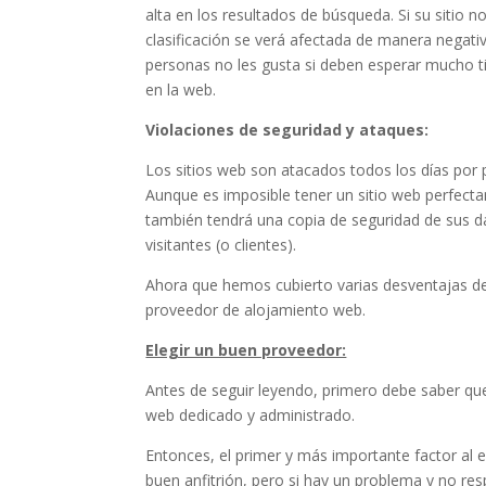
alta en los resultados de búsqueda. Si su sitio 
clasificación se verá afectada de manera negativ
personas no les gusta si deben esperar mucho 
en la web.
Violaciones de seguridad y ataques:
Los sitios web son atacados todos los días por
Aunque es imposible tener un sitio web perfecta
también tendrá una copia de seguridad de sus d
visitantes (o clientes).
Ahora que hemos cubierto varias desventajas de
proveedor de alojamiento web.
Elegir un buen proveedor:
Antes de seguir leyendo, primero debe saber qu
web dedicado y administrado.
Entonces, el primer y más importante factor al e
buen anfitrión, pero si hay un problema y no r