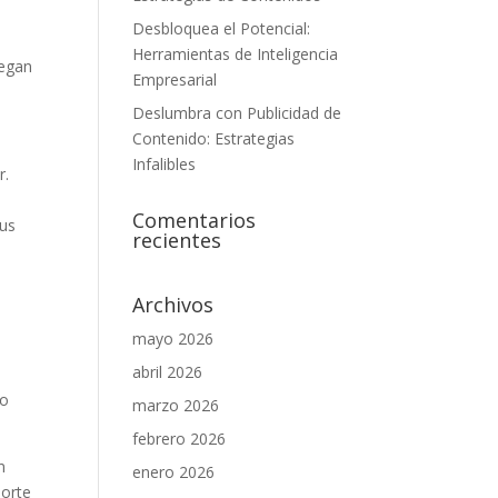
Desbloquea el Potencial:
s
Herramientas de Inteligencia
vegan
Empresarial
Deslumbra con Publicidad de
Contenido: Estrategias
Infalibles
r.
Comentarios
sus
recientes
Archivos
mayo 2026
abril 2026
to
marzo 2026
febrero 2026
n
enero 2026
porte