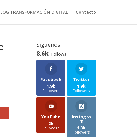
BLOG TRANSFORMACIÓN DIGITAL
Contacto
e
Síguenos
8.6k
Follows
Facebook
Twitter
1.9k
1.9k
Followers
Followers
YouTube
Instagra
m
2k
1.3k
Followers
Followers