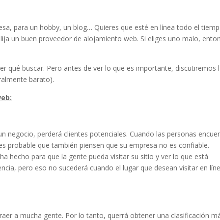
sa, para un hobby, un blog… Quieres que esté en línea todo el tiemp
lija un buen proveedor de alojamiento web. Si eliges uno malo, ento
er qué buscar. Pero antes de ver lo que es importante, discutiremos 
ralmente barato).
web:
 un negocio, perderá clientes potenciales. Cuando las personas encue
, es probable que también piensen que su empresa no es confiable.
ha hecho para que la gente pueda visitar su sitio y ver lo que está
ncia, pero eso no sucederá cuando el lugar que desean visitar en lín
raer a mucha gente. Por lo tanto, querrá obtener una clasificación m