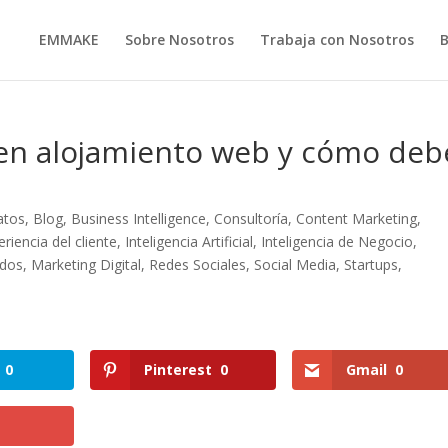
EMMAKE
Sobre Nosotros
Trabaja con Nosotros
en alojamiento web y cómo deb
atos
,
Blog
,
Business Intelligence
,
Consultoría
,
Content Marketing
,
eriencia del cliente
,
Inteligencia Artificial
,
Inteligencia de Negocio
,
idos
,
Marketing Digital
,
Redes Sociales
,
Social Media
,
Startups
,
0
Pinterest
0
Gmail
0