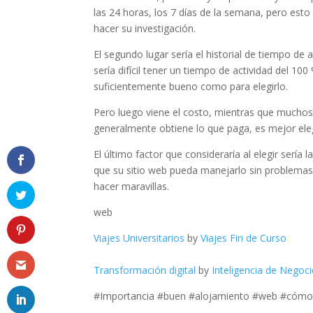
las 24 horas, los 7 días de la semana, pero est
hacer su investigación.
El segundo lugar sería el historial de tiempo d
sería difícil tener un tiempo de actividad del 100
suficientemente bueno como para elegirlo.
Pero luego viene el costo, mientras que mucho
generalmente obtiene lo que paga, es mejor ele
El último factor que consideraría al elegir sería
que su sitio web pueda manejarlo sin problemas
hacer maravillas.
web
Viajes Universitarios
by
Viajes Fin de Curso
Transformación digital
by
Inteligencia de Negoc
#Importancia #buen #alojamiento #web #cómo