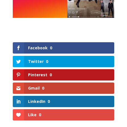
Facebook
0
Twitter
0
Pinterest
0
Gmail
0
LinkedIn
0
Like
0