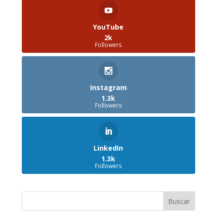
YouTube
2k
Followers
Instagram
1.3k
Followers
LinkedIn
1.3k
Followers