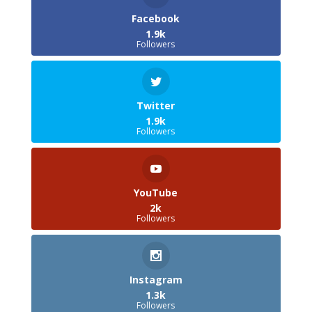
Facebook
1.9k
Followers
Twitter
1.9k
Followers
YouTube
2k
Followers
Instagram
1.3k
Followers