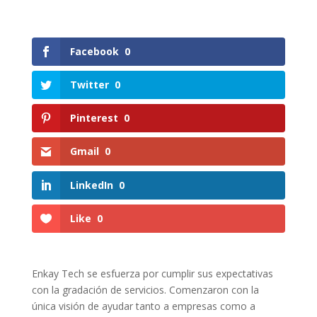
Facebook
0
Twitter
0
Pinterest
0
Gmail
0
LinkedIn
0
Like
0
Enkay Tech se esfuerza por cumplir sus expectativas
con la gradación de servicios. Comenzaron con la
única visión de ayudar tanto a empresas como a